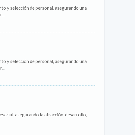
o y selección de personal, asegurando una
...
o y selección de personal, asegurando una
...
sarial, asegurando la atracción, desarrollo,