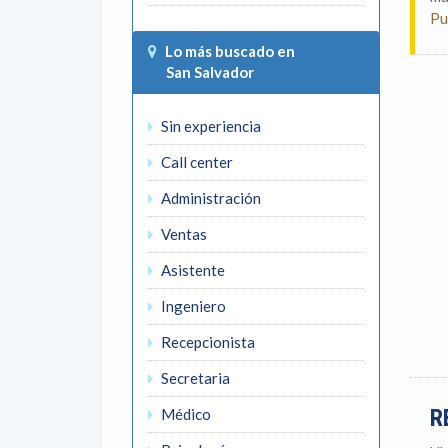
Pu
Lo más buscado en
San Salvador
Sin experiencia
Call center
Administración
Ventas
Asistente
Ingeniero
Recepcionista
Secretaria
R
Médico