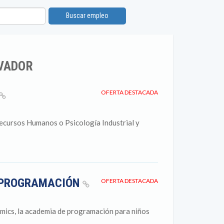
Buscar empleo
LVADOR
OFERTA DESTACADA
Recursos Humanos o Psicología Industrial y
Y PROGRAMACIÓN
OFERTA DESTACADA
hmics, la academia de programación para niños