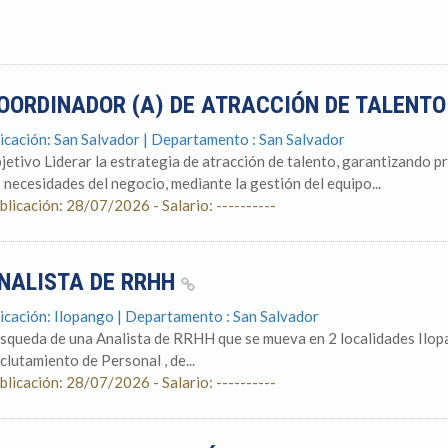
OORDINADOR (A) DE ATRACCIÓN DE TALENT
icación: San Salvador | Departamento : San Salvador
jetivo Liderar la estrategia de atracción de talento, garantizando p
s necesidades del negocio, mediante la gestión del equipo...
blicación: 28/07/2026 - Salario: ----------
NALISTA DE RRHH
icación: Ilopango | Departamento : San Salvador
squeda de una Analista de RRHH que se mueva en 2 localidades Ilopa
clutamiento de Personal , de...
blicación: 28/07/2026 - Salario: ----------