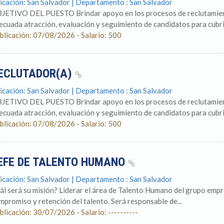
icación: San Salvador | Departamento : San Salvador
JETIVO DEL PUESTO Brindar apoyo en los procesos de reclutamient
ecuada atracción, evaluación y seguimiento de candidatos para cubrir
blicación: 07/08/2026 - Salario: 500
ECLUTADOR(A)
icación: San Salvador | Departamento : San Salvador
JETIVO DEL PUESTO Brindar apoyo en los procesos de reclutamient
ecuada atracción, evaluación y seguimiento de candidatos para cubrir
blicación: 07/08/2026 - Salario: 500
EFE DE TALENTO HUMANO
icación: San Salvador | Departamento : San Salvador
ál será su misión? Liderar el área de Talento Humano del grupo empre
mpromiso y retención del talento. Será responsable de...
blicación: 30/07/2026 - Salario: ----------