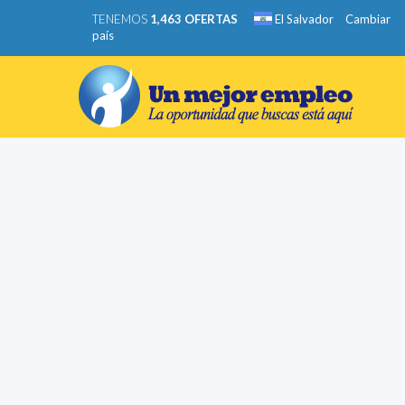
TENEMOS
1,463 OFERTAS
El Salvador
Cambiar
país