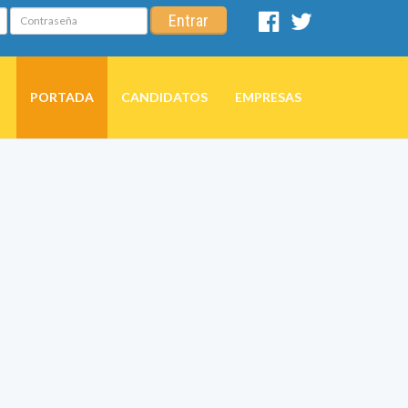
Contraseña
Entrar
Facebook
Twitter
PORTADA
CANDIDATOS
EMPRESAS