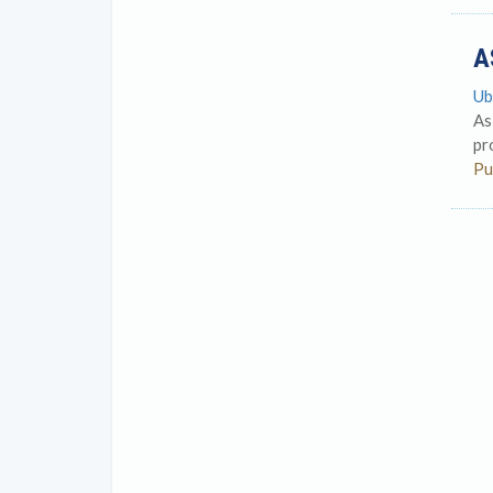
A
Ub
As
pr
Pu