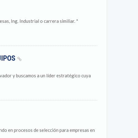
as, Ing. Industrial o carrera similiar. *
UIPOS
lvador y buscamos a un líder estratégico cuya
pando en procesos de selección para empresas en