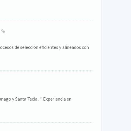
O
rocesos de selección eficientes y alineados con
nago y Santa Tecla . * Experiencia en