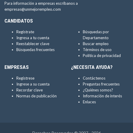
Para información a empresas escríbanos a
empresas@unmejorempleo.com
CANDIDATOS
Regístrate
Búsquedas por
Ingresa a tu cuenta
Departamento
Reestablecer clave
Buscar empleo
Búsquedas frecuentes
Términos de uso
Política de privacidad
EMPRESAS
¿NECESITA AYUDA?
Regístrese
Contáctenos
Ingrese a su cuenta
Preguntas frecuentes
Recordar clave
¿Quiénes somos?
Normas de publicación
Información de interés
Enlaces
Derechos Reservados ® 2007 - 2026