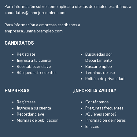
Para información sobre como aplicar a ofertas de empleo escríbanos a
candidatos@unmejorempleo.com
Para información a empresas escríbanos a
empresas@unmejorempleo.com
CANDIDATOS
Regístrate
Búsquedas por
Ingresa a tu cuenta
Departamento
Reestablecer clave
Buscar empleo
Búsquedas frecuentes
Términos de uso
Política de privacidad
EMPRESAS
¿NECESITA AYUDA?
Regístrese
Contáctenos
Ingrese a su cuenta
Preguntas frecuentes
Recordar clave
¿Quiénes somos?
Normas de publicación
Información de interés
Enlaces