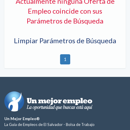
Actualmente ninguna Oferta de
Empleo coincide con sus
Parámetros de Búsqueda
Limpiar Parámetros de Búsqueda
1
Un Mejor Empleo®
La Guía de Empleos de El Salvador -
Bolsa de Trabajo