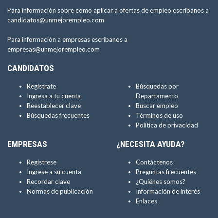
Para información sobre como aplicar a ofertas de empleo escríbanos a
candidatos@unmejorempleo.com
Para información a empresas escríbanos a
empresas@unmejorempleo.com
CANDIDATOS
Regístrate
Búsquedas por
Ingresa a tu cuenta
Departamento
Reestablecer clave
Buscar empleo
Búsquedas frecuentes
Términos de uso
Política de privacidad
EMPRESAS
¿NECESITA AYUDA?
Regístrese
Contáctenos
Ingrese a su cuenta
Preguntas frecuentes
Recordar clave
¿Quiénes somos?
Normas de publicación
Información de interés
Enlaces