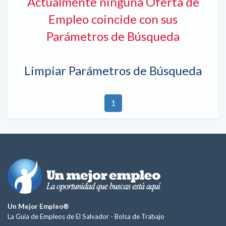
Actualmente ninguna Oferta de
Empleo coincide con sus
Parámetros de Búsqueda
Limpiar Parámetros de Búsqueda
1
Un Mejor Empleo®
La Guía de Empleos de El Salvador -
Bolsa de Trabajo