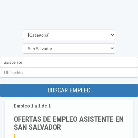
Categorías
Departamento
Palabra
clave
Ubicación
BUSCAR EMPLEO
Empleo 1 a 1 de 1
OFERTAS DE EMPLEO ASISTENTE EN
SAN SALVADOR