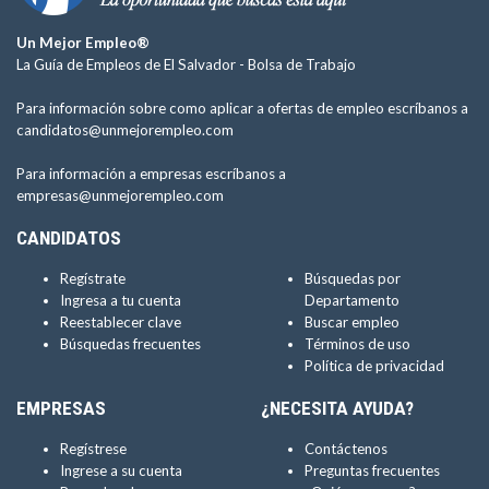
Un Mejor Empleo®
La Guía de Empleos de El Salvador -
Bolsa de Trabajo
Para información sobre como aplicar a ofertas de empleo escríbanos a
candidatos@unmejorempleo.com
Para información a empresas escríbanos a
empresas@unmejorempleo.com
CANDIDATOS
Regístrate
Búsquedas por
Ingresa a tu cuenta
Departamento
Reestablecer clave
Buscar empleo
Búsquedas frecuentes
Términos de uso
Política de privacidad
EMPRESAS
¿NECESITA AYUDA?
Regístrese
Contáctenos
Ingrese a su cuenta
Preguntas frecuentes