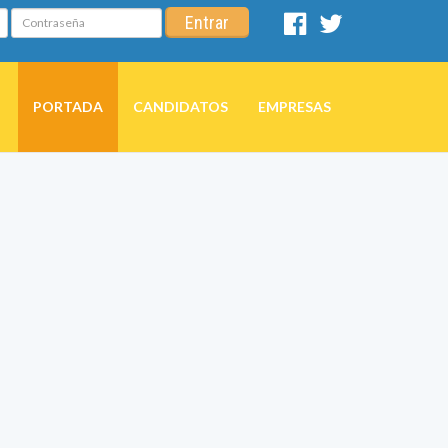
Contraseña
Entrar
Facebook
Twitter
PORTADA
CANDIDATOS
EMPRESAS