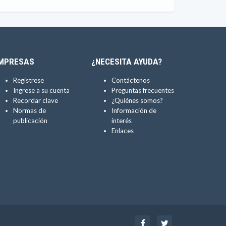
MPRESAS
¿NECESITA AYUDA?
Regístrese
Contáctenos
Ingrese a su cuenta
Preguntas frecuentes
Recordar clave
¿Quiénes somos?
Normas de
Información de
publicación
interés
Enlaces
Facebook
Twitter