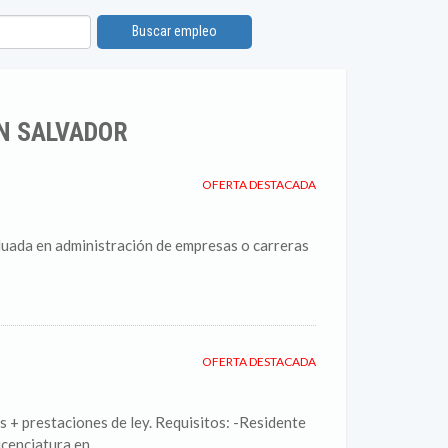
Buscar empleo
N SALVADOR
OFERTA DESTACADA
duada en administración de empresas o carreras
OFERTA DESTACADA
 + prestaciones de ley. Requisitos: -Residente
cenciatura en...