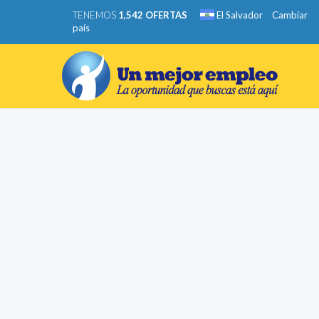
TENEMOS
1,542 OFERTAS
El Salvador
Cambiar
país