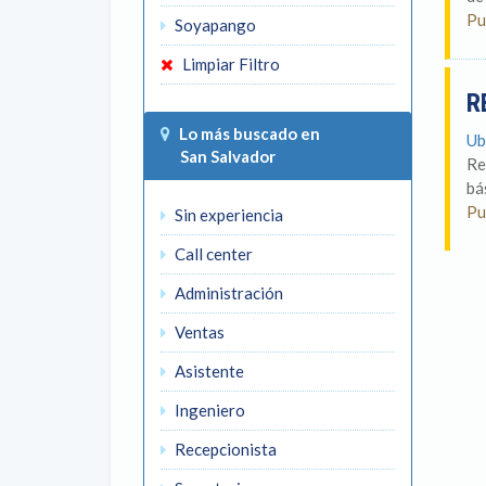
Pu
Soyapango
Limpiar Filtro
R
Lo más buscado en
Ub
San Salvador
Re
bá
Pu
Sin experiencia
Call center
Administración
Ventas
Asistente
Ingeniero
Recepcionista