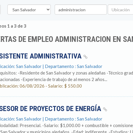
Departamento
Palabra
Ubicación
clave
os 1 a 3 de 3
RTAS DE EMPLEO ADMINISTRACION EN SA
SISTENTE ADMINISTRATIVA
icación: San Salvador | Departamento : San Salvador
quisitos: -Residente de San Salvador y zonas aledañas -Técnico gra
lacionadas -Experiencia de trabajo de al menos 2 años...
blicación: 06/08/2026 - Salario: $ 550.00
SESOR DE PROYECTOS DE ENERGÍA
icación: San Salvador | Departamento : San Salvador
odalidad: Presencial. -Salario: $1,000.00 + combustible + comisiones
 San Salvador y municipios aledaños. -Edad: indiferente. -Estudios: Li