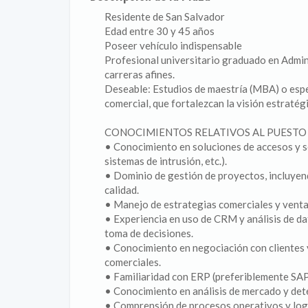
Residente de San Salvador
Edad entre 30 y 45 años
Poseer vehículo indispensable
Profesional universitario graduado en Admin
carreras afines.
Deseable: Estudios de maestría (MBA) o espe
comercial, que fortalezcan la visión estratég
CONOCIMIENTOS RELATIVOS AL PUESTO
• Conocimiento en soluciones de accesos y s
sistemas de intrusión, etc.).
• Dominio de gestión de proyectos, incluyend
calidad.
• Manejo de estrategias comerciales y venta
• Experiencia en uso de CRM y análisis de da
toma de decisiones.
• Conocimiento en negociación con clientes 
comerciales.
• Familiaridad con ERP (preferiblemente SAP
• Conocimiento en análisis de mercado y det
• Comprensión de procesos operativos y log