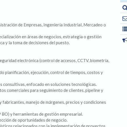
istración de Empresas, Ingeniería Industrial, Mercadeo o
cialización en áreas de negocios, estrategia o gestión
ica y la toma de decisiones del puesto.
eguridad electrónica (control de accesos, CCTV, biometría,
o planificación, ejecución, control de tiempos, costos y
s consultivas, enfocado en soluciones tecnológicas.
tos comerciales para seguimiento de clientes, pipeline y
y fabricantes, manejo de márgenes, precios y condiciones
 BO) y herramientas de gestión empresarial.
ección de oportunidades de negocio.
ísticos relacionados con la implementación de proyectos