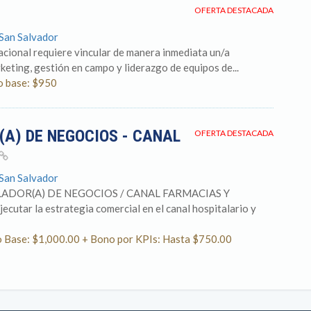
OFERTA DESTACADA
 San Salvador
ional requiere vincular de manera inmediata un/a
keting, gestión en campo y liderazgo de equipos de...
io base: $950
A) DE NEGOCIOS - CANAL
OFERTA DESTACADA
 San Salvador
LADOR(A) DE NEGOCIOS / CANAL FARMACIAS Y
ar la estrategia comercial en el canal hospitalario y
do Base: $1,000.00 + Bono por KPIs: Hasta $750.00