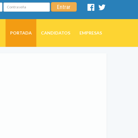
Contraseña
Entrar
Facebook
Twitter
PORTADA
CANDIDATOS
EMPRESAS