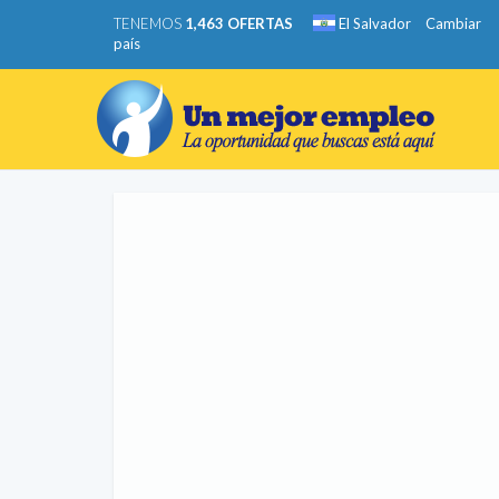
TENEMOS
1,463 OFERTAS
El Salvador
Cambiar
país