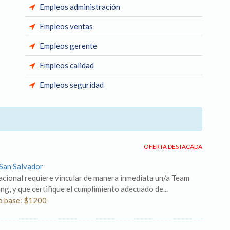
Empleos administración
Empleos ventas
Empleos gerente
Empleos calidad
Empleos seguridad
OFERTA DESTACADA
 San Salvador
cional requiere vincular de manera inmediata un/a Team
g, y que certifique el cumplimiento adecuado de...
io base: $1200