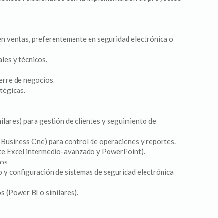
en ventas, preferentemente en seguridad electrónica o
les y técnicos.
erre de negocios.
tégicas.
lares) para gestión de clientes y seguimiento de
Business One) para control de operaciones y reportes.
te Excel intermedio-avanzado y PowerPoint).
os.
y configuración de sistemas de seguridad electrónica
s (Power BI o similares).