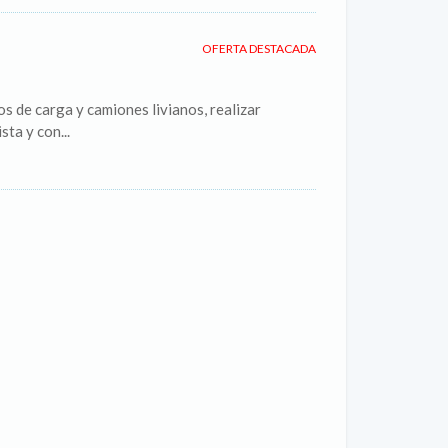
OFERTA DESTACADA
 de carga y camiones livianos, realizar
sta y con...