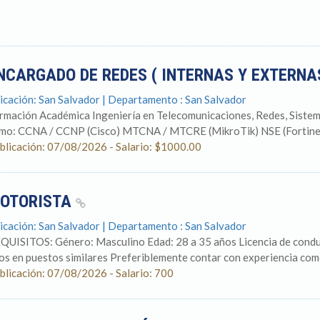
NCARGADO DE REDES ( INTERNAS Y EXTERNA
icación: San Salvador | Departamento : San Salvador
rmación Académica Ingeniería en Telecomunicaciones, Redes, Sistema
mo: CCNA / CCNP (Cisco) MTCNA / MTCRE (MikroTik) NSE (Fortinet)
blicación: 07/08/2026 - Salario: $1000.00
OTORISTA
icación: San Salvador | Departamento : San Salvador
QUISITOS: Género: Masculino Edad: 28 a 35 años Licencia de conduci
os en puestos similares Preferiblemente contar con experiencia como
blicación: 07/08/2026 - Salario: 700