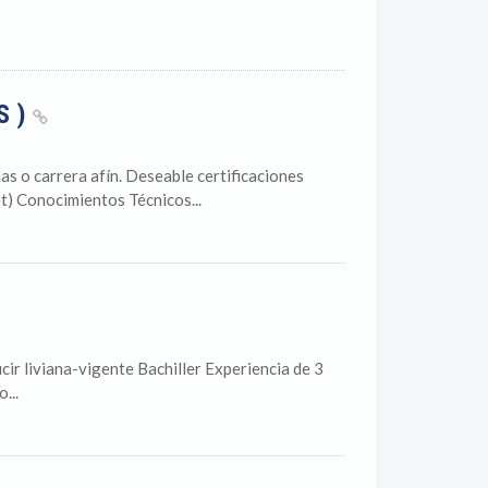
S )
s o carrera afín. Deseable certificaciones
 Conocimientos Técnicos...
r liviana-vigente Bachiller Experiencia de 3
...