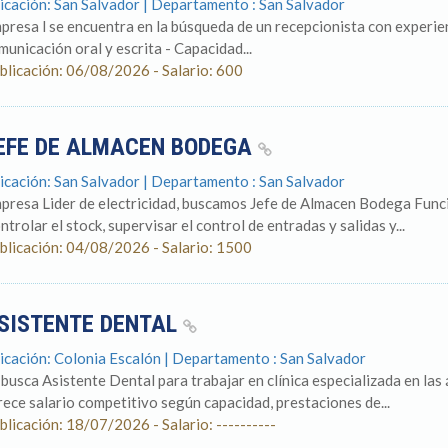
icación: San Salvador | Departamento : San Salvador
presa l se encuentra en la búsqueda de un recepcionista con experien
municación oral y escrita - Capacidad...
blicación: 06/08/2026 - Salario: 600
EFE DE ALMACEN BODEGA
icación: San Salvador | Departamento : San Salvador
presa Lider de electricidad, buscamos Jefe de Almacen Bodega Funci
ntrolar el stock, supervisar el control de entradas y salidas y...
blicación: 04/08/2026 - Salario: 1500
SISTENTE DENTAL
icación: Colonia Escalón | Departamento : San Salvador
 busca Asistente Dental para trabajar en clínica especializada en la
rece salario competitivo según capacidad, prestaciones de...
blicación: 18/07/2026 - Salario: ----------