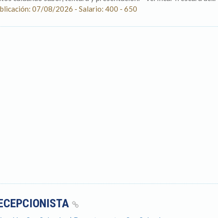
blicación: 07/08/2026 - Salario: 400 - 650
ECEPCIONISTA