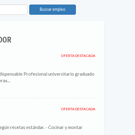
Buscar empleo
ADOR
OFERTA DESTACADA
dispensable Profesional universitario graduado
ras...
OFERTA DESTACADA
según recetas estándar. - Cocinar y montar