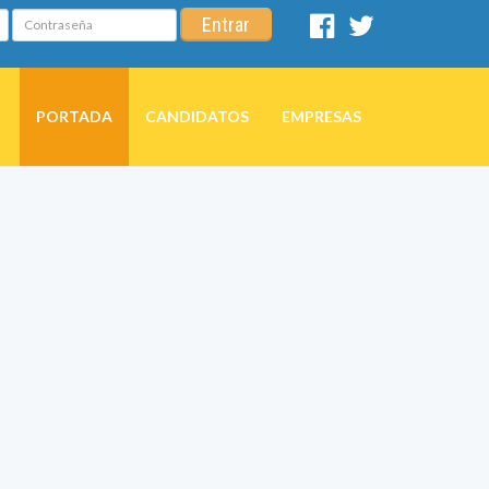
Contraseña
Entrar
Facebook
Twitter
PORTADA
CANDIDATOS
EMPRESAS