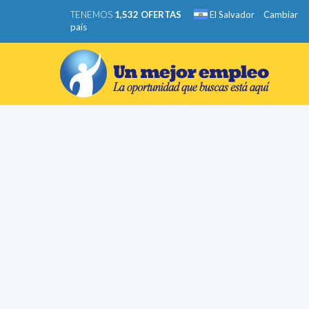
TENEMOS
1,532 OFERTAS
El Salvador
Cambiar
país