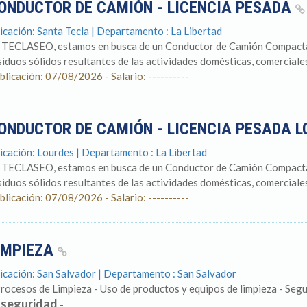
ONDUCTOR DE CAMIÓN - LICENCIA PESADA
icación: Santa Tecla | Departamento : La Libertad
 TECLASEO, estamos en busca de un Conductor de Camión Compactad
siduos sólidos resultantes de las actividades domésticas, comerciales 
blicación: 07/08/2026 - Salario: ----------
ONDUCTOR DE CAMIÓN - LICENCIA PESADA 
icación: Lourdes | Departamento : La Libertad
 TECLASEO, estamos en busca de un Conductor de Camión Compactad
siduos sólidos resultantes de las actividades domésticas, comerciales 
blicación: 07/08/2026 - Salario: ----------
IMPIEZA
icación: San Salvador | Departamento : San Salvador
Procesos de Limpieza - Uso de productos y equipos de limpieza - Segu
seguridad
e
-...