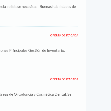
cia solida se necesita: - Buenas habilidades de
OFERTA DESTACADA
ones Principales Gestión de Inventario:
OFERTA DESTACADA
s áreas de Ortodoncia y Cosmética Dental. Se