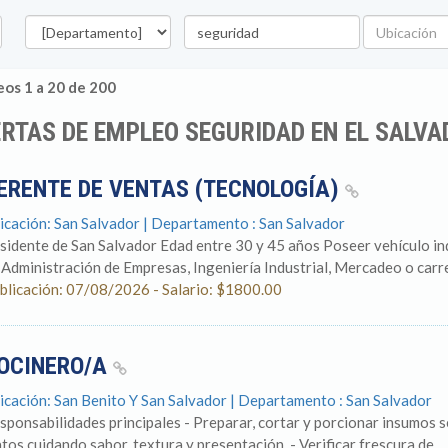
Departamento
Palabra
Ubicación
clave
os 1 a 20 de 200
RTAS DE EMPLEO SEGURIDAD EN EL SALV
ERENTE DE VENTAS (TECNOLOGÍA)
icación: San Salvador | Departamento : San Salvador
sidente de San Salvador Edad entre 30 y 45 años Poseer vehículo in
 Administración de Empresas, Ingeniería Industrial, Mercadeo o carre
blicación: 07/08/2026 - Salario: $1800.00
OCINERO/A
icación: San Benito Y San Salvador | Departamento : San Salvador
sponsabilidades principales - Preparar, cortar y porcionar insumos 
atos cuidando sabor, textura y presentación. - Verificar frescura de...