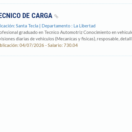
ECNICO DE CARGA
icación: Santa Tecla | Departamento : La Libertad
ofesional graduado en Tecnico Automotriz Conocimiento en vehiculos
visiones diarias de vehiculos (Mecanicas y fisicas), resposable, detalli
blicación: 04/07/2026 - Salario: 730.04