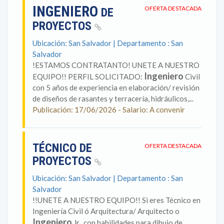
INGENIERO
OFERTA DESTACADA
DE
PROYECTOS
Ubicación: San Salvador | Departamento : San
Salvador
!ESTAMOS CONTRATANTO! UNETE A NUESTRO
Ingeniero
EQUIPO!! PERFIL SOLICITADO:
Civil
con 5 años de experiencia en elaboración/ revisión
de diseños de rasantes y terracería, hidráulicos,...
Publicación: 17/06/2026 - Salario: A convenir
TÉCNICO DE
OFERTA DESTACADA
PROYECTOS
Ubicación: San Salvador | Departamento : San
Salvador
!!UNETE A NUESTRO EQUIPO!! Si eres Técnico en
Ingeniería Civil ó Arquitectura/ Arquitecto o
Ingeniero
Jr., con habilidades para dibujo de