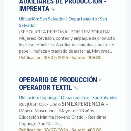
AUXILIARES DE PRODUCCION -
IMPRENTA
Ubicación: San Salvador | Departamento : San
Salvador
¡SE SOLICITA PERSONAL POR TEMPORADA!
Mujeres: Revisión, conteo y empaque de producto
impreso. Hombres: Auxiliar de máquina, abastecer
papel, limpieza y traslado de material. Mayores...
Publicación: 30/07/2026 - Salario: 408.80
OPERARIO DE PRODUCCIÓN -
OPERADOR TEXTIL
Ubicación: Ilopango | Departamento : San Salvador
SIN EXPERIENCIA
REQUISITOS: - Con o
. -
Género Masculino. - Mayor de 18 años. -
Educación Mínima Noveno Grado. - Residir el
Ilopango, San Martin,...
Publicación: 30/07/2026 - Salario: 408.80