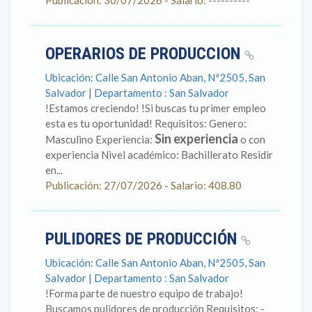
Publicación: 30/07/2026 - Salario: ----------
OPERARIOS DE PRODUCCION
Ubicación: Calle San Antonio Aban, Nª2505, San
Salvador | Departamento : San Salvador
!Estamos creciendo! !Si buscas tu primer empleo
esta es tu oportunidad! Requisitos: Genero:
Sin experiencia
Masculino Experiencia:
o con
experiencia Nivel académico: Bachillerato Residir
en...
Publicación: 27/07/2026 - Salario: 408.80
PULIDORES DE PRODUCCIÓN
Ubicación: Calle San Antonio Aban, Nª2505, San
Salvador | Departamento : San Salvador
!Forma parte de nuestro equipo de trabajo!
Buscamos pulidores de producción Requisitos: -