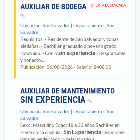
AUXILIAR DE BODEGA
OFERTA DESTACADA
Ubicación: San Salvador | Departamento : San
Salvador
Requisitos: - Residente de San Salvador y zonas
aledañas. - Bachiller graduado o noveno grado
sin experiencia
concluido. - Con o
- Responsable
y honesto....
Publicación: 06/08/2026 - Salario: $408.00
AUXILIAR DE MANTENIMIENTO
SIN EXPERIENCIA
Ubicación: San Salvador | Departamento : San
Salvador
Sexo: Masculino Edad: 18 a 30 años Bachiller en
Sin Experiencia
Electrónica o similar
Disponible
para aprender todo lo relacionado a