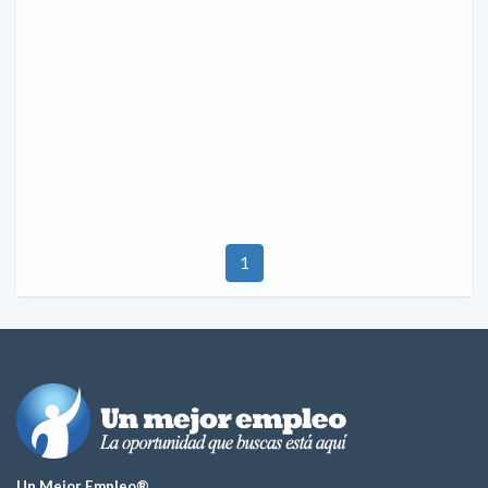
1
Un Mejor Empleo®