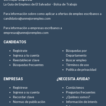
La Guía de Empleos de El Salvador -
Bolsa de Trabajo
Para información sobre como aplicar a ofertas de empleo escríbanos a
candidatos@unmejorempleo.com
Para información a empresas escríbanos a
empresas@unmejorempleo.com
CANDIDATOS
Regístrate
Búsquedas por
Ingresa a tu cuenta
Departamento
Reestablecer clave
Buscar empleo
Búsquedas frecuentes
Términos de uso
Política de privacidad
EMPRESAS
¿NECESITA AYUDA?
Regístrese
Contáctenos
Ingrese a su cuenta
Preguntas frecuentes
Recordar clave
¿Quiénes somos?
Normas de publicación
Información de interés