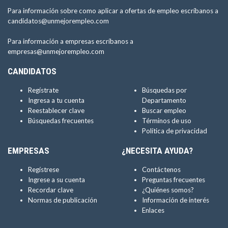
Para información sobre como aplicar a ofertas de empleo escríbanos a
candidatos@unmejorempleo.com
Para información a empresas escríbanos a
empresas@unmejorempleo.com
CANDIDATOS
Regístrate
Búsquedas por
Ingresa a tu cuenta
Departamento
Reestablecer clave
Buscar empleo
Búsquedas frecuentes
Términos de uso
Política de privacidad
EMPRESAS
¿NECESITA AYUDA?
Regístrese
Contáctenos
Ingrese a su cuenta
Preguntas frecuentes
Recordar clave
¿Quiénes somos?
Normas de publicación
Información de interés
Enlaces