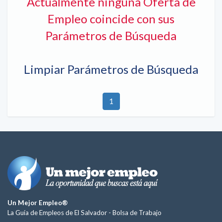
Actualmente ninguna Oferta de
Empleo coincide con sus
Parámetros de Búsqueda
Limpiar Parámetros de Búsqueda
1
Un Mejor Empleo®
La Guía de Empleos de El Salvador -
Bolsa de Trabajo