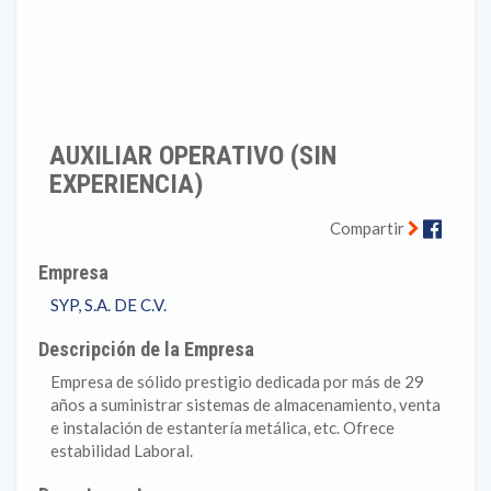
AUXILIAR OPERATIVO (SIN
EXPERIENCIA)
Faceb
Compartir
Empresa
SYP, S.A. DE C.V.
Descripción de la Empresa
Empresa de sólido prestigio dedicada por más de 29
años a suministrar sistemas de almacenamiento, venta
e instalación de estantería metálica, etc. Ofrece
estabilidad Laboral.