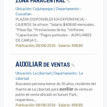
ZONA PARACENTRAL
Ubicación: Cojutepeque | Departamento :
Cuscatlan
PLAZAS DISPONIBLES SIN EXPERIENCIA: -
CAJEROS: Se ofrece: *Salario $408.80 mensuales.
*Plaza fija. *Prestaciones de ley. *Uniforme.
*Capacitación. *Pagos puntuales. - AUXILIARES
DE CARGA Y...
Publicación: 08/08/2026 - Salario: 408.80
AUXILIAR
DE VENTAS
Ubicación: La Libertad | Departamento : La
Libertad
Buscamos persona menor de 30 años, residente del
auxiliar
Puerto de La Libertad, para
de venta en
punto de venta ubicado en Sunset Park,
requerimos...
Publicación: 08/08/2026 - Salario: 408.80