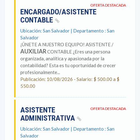
OFERTA DESTACADA
ENCARGADO/ASISTENTE
CONTABLE
Ubicación: San Salvador | Departamento : San
Salvador
¡ÚNETE A NUESTRO EQUIPO! ASISTENTE /
AUXILIAR
CONTABLE ¿Eres una persona
organizada, analítica y apasionada por la
contabilidad? Esta es tu oportunidad de crecer
profesionalmente...
Publicación: 10/08/2026 - Salario: $ 500.00 a $
550.00
ASISTENTE
OFERTA DESTACADA
ADMINISTRATIVA
Ubicación: San Salvador | Departamento : San
Salvador