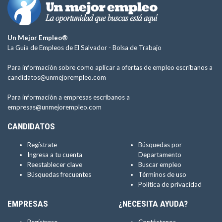
Un Mejor Empleo®
La Guía de Empleos de El Salvador -
Bolsa de Trabajo
Para información sobre como aplicar a ofertas de empleo escríbanos a
candidatos@unmejorempleo.com
Para información a empresas escríbanos a
empresas@unmejorempleo.com
CANDIDATOS
Regístrate
Búsquedas por
Ingresa a tu cuenta
Departamento
Reestablecer clave
Buscar empleo
Búsquedas frecuentes
Términos de uso
Política de privacidad
EMPRESAS
¿NECESITA AYUDA?