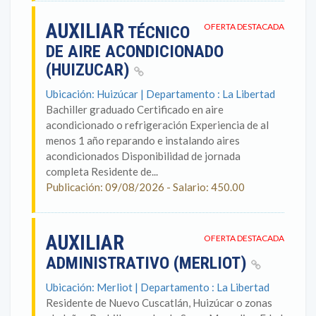
AUXILIAR
OFERTA DESTACADA
TÉCNICO
DE AIRE ACONDICIONADO
(HUIZUCAR)
Ubicación: Huizúcar | Departamento : La Libertad
Bachiller graduado Certificado en aire
acondicionado o refrigeración Experiencia de al
menos 1 año reparando e instalando aires
acondicionados Disponibilidad de jornada
completa Residente de...
Publicación: 09/08/2026 - Salario: 450.00
AUXILIAR
OFERTA DESTACADA
ADMINISTRATIVO (MERLIOT)
Ubicación: Merliot | Departamento : La Libertad
Residente de Nuevo Cuscatlán, Huizúcar o zonas