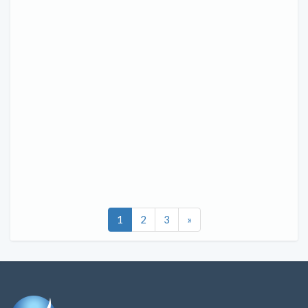
1
2
3
»