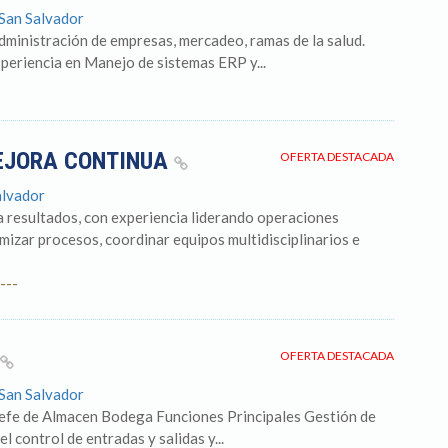
 San Salvador
dministración de empresas, mercadeo, ramas de la salud.
periencia en Manejo de sistemas ERP y...
MEJORA CONTINUA
OFERTA DESTACADA
alvador
a resultados, con experiencia liderando operaciones
imizar procesos, coordinar equipos multidisciplinarios e
---
OFERTA DESTACADA
 San Salvador
Jefe de Almacen Bodega Funciones Principales Gestión de
l control de entradas y salidas y...