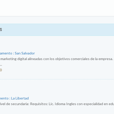
S
tamento : San Salvador
e marketing digital alineadas con los objetivos comerciales de la empresa.
..
50
ento : La Libertad
ivel de secundaria: Requisitos: Lic. Idioma Ingles con especialidad en e