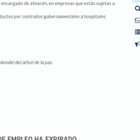
 encargado de almacén, en empresas que están sujetas a
ductos por contratos gubernamentales a hospitales
dondel del árbol de la paz
DE EMPLEO HA EXPIRADO