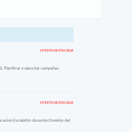
OFERTA DESTACADA
 2. Planificar y ejecutar campañas
OFERTA DESTACADA
ducacion Escalafón docente Dominio del