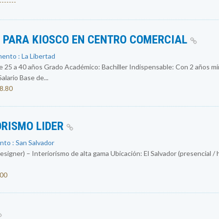
------
S PARA KIOSCO EN CENTRO COMERCIAL
ento : La Libertad
 a 40 años Grado Académico: Bachiller Indispensable: Con 2 años mín
ario Base de...
08.80
ORISMO LIDER
nto : San Salvador
igner) – Interiorismo de alta gama Ubicación: El Salvador (presencial / 
000