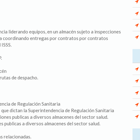
ncia liderando equipos, en un almacén sujeto a inspecciones
cia coordinando entregas por contratos por contratos
 ISSS.
.
acén
 rutas de despacho.
encia de Regulación Sanitaria
 que dictan la Superintendencia de Regulación Sanitaria
iones publicas a diversos almacenes del sector salud.
es publicas a diversos almacenes del sector salud.
as relacionadas.