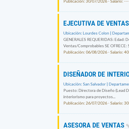
Publicación: 30/07/2026 - Salario: ----
EJECUTIVA DE VENTA
Ubicación: Lourdes Colon | Departam
GENERALES REQUERIDAS: Edad: De 25
Ventas/Comprobables SE OFRECE: Sal
Publicación: 06/08/2026 - Salario: 4
DISEÑADOR DE INTERI
Ubicación: San Salvador | Departame
Puesto: Directora de Diseño (Lead Des
interiorismo para proyectos...
Publicación: 26/07/2026 - Salario: 3
ASESORA DE VENTAS