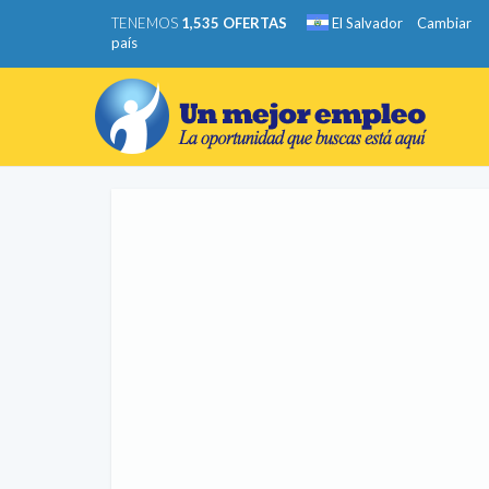
TENEMOS
1,535 OFERTAS
El Salvador
Cambiar
país