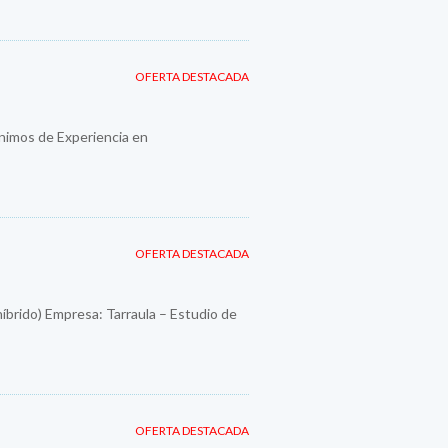
OFERTA DESTACADA
imos de Experiencia en
OFERTA DESTACADA
híbrido) Empresa: Tarraula – Estudio de
OFERTA DESTACADA