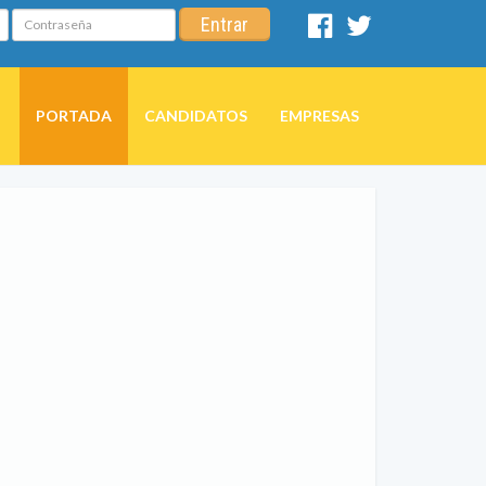
Contraseña
Entrar
Facebook
Twitter
PORTADA
CANDIDATOS
EMPRESAS