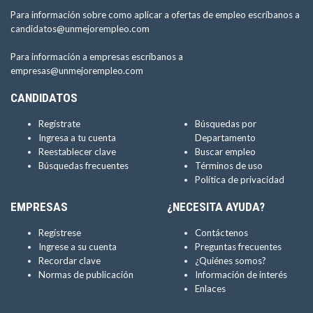
Para información sobre como aplicar a ofertas de empleo escríbanos a
candidatos@unmejorempleo.com
Para información a empresas escríbanos a
empresas@unmejorempleo.com
CANDIDATOS
Regístrate
Búsquedas por
Ingresa a tu cuenta
Departamento
Reestablecer clave
Buscar empleo
Búsquedas frecuentes
Términos de uso
Política de privacidad
EMPRESAS
¿NECESITA AYUDA?
Regístrese
Contáctenos
Ingrese a su cuenta
Preguntas frecuentes
Recordar clave
¿Quiénes somos?
Normas de publicación
Información de interés
Enlaces