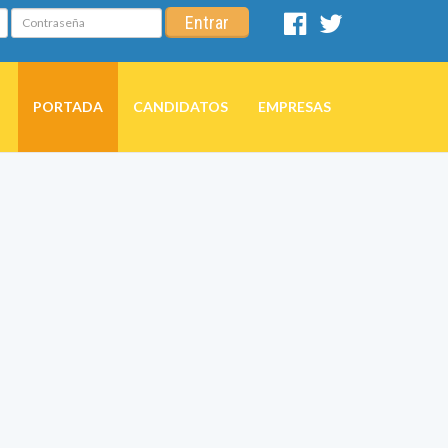
Contraseña
Entrar
Facebook
Twitter
PORTADA
CANDIDATOS
EMPRESAS