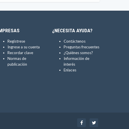
MPRESAS
¿NECESITA AYUDA?
Regístrese
Contáctenos
Ingrese a su cuenta
Preguntas frecuentes
Recordar clave
¿Quiénes somos?
Normas de
Información de
publicación
interés
Enlaces
Facebook
Twitter