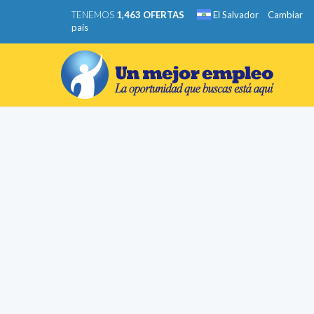
TENEMOS
1,463 OFERTAS
El Salvador
Cambiar
país