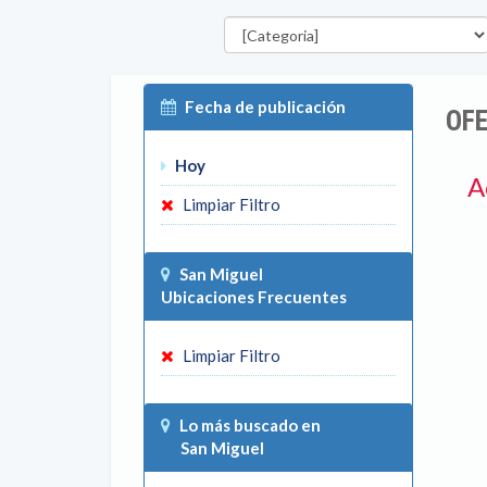
Categorías
Fecha de publicación
OFE
Hoy
A
Limpiar Filtro
San Miguel
Ubicaciones Frecuentes
Limpiar Filtro
Lo más buscado en
San Miguel