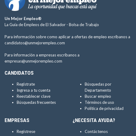
Un Mejor Empleo®
La Guía de Empleos de El Salvador -
Bolsa de Trabajo
Para información sobre como aplicar a ofertas de empleo escríbanos a
candidatos@unmejorempleo.com
Para información a empresas escríbanos a
empresas@unmejorempleo.com
CANDIDATOS
Regístrate
Búsquedas por
Ingresa a tu cuenta
Departamento
Reestablecer clave
Buscar empleo
Búsquedas frecuentes
Términos de uso
Política de privacidad
EMPRESAS
¿NECESITA AYUDA?
Regístrese
Contáctenos