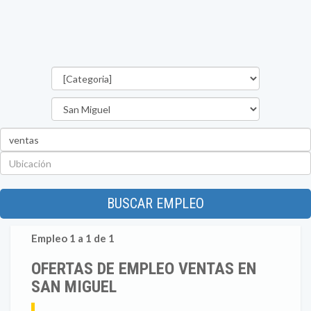
Categorías
Departamento
Palabra
clave
Ubicación
BUSCAR EMPLEO
Empleo 1 a 1 de 1
OFERTAS DE EMPLEO VENTAS EN
SAN MIGUEL