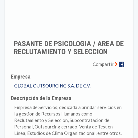
PASANTE DE PSICOLOGIA / AREA DE
RECLUTAMIENTO Y SELECCION
Faceb
Compartir
Empresa
GLOBAL OUTSOURCING S.A. DE C.V.
Descripción de la Empresa
Empresa de Servicios, dedicada a brindar servicios en
la gestion de Recursos Humanos como:
Reclutamiento y Seleccion, Subcontratacion de
Personal, Outsourcing cerrado, Venta de Test en
Linea, Estudios de Clima Organizacional, entre otros.