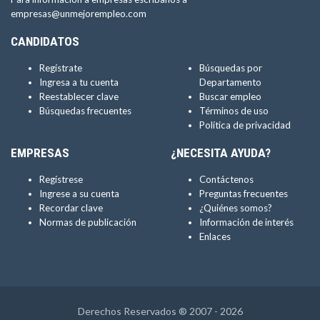
empresas@unmejorempleo.com
CANDIDATOS
Regístrate
Búsquedas por
Ingresa a tu cuenta
Departamento
Reestablecer clave
Buscar empleo
Búsquedas frecuentes
Términos de uso
Política de privacidad
EMPRESAS
¿NECESITA AYUDA?
Regístrese
Contáctenos
Ingrese a su cuenta
Preguntas frecuentes
Recordar clave
¿Quiénes somos?
Normas de publicación
Información de interés
Enlaces
Derechos Reservados ® 2007 - 2026