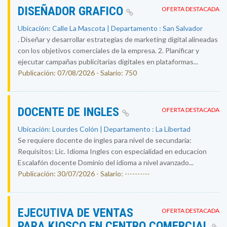
DISEÑADOR GRAFICO
OFERTA DESTACADA
Ubicación: Calle La Mascota | Departamento : San Salvador
. Diseñar y desarrollar estrategias de marketing digital alineadas
con los objetivos comerciales de la empresa. 2. Planificar y
ejecutar campañas publicitarias digitales en plataformas...
Publicación: 07/08/2026 - Salario: 750
DOCENTE DE INGLES
OFERTA DESTACADA
Ubicación: Lourdes Colón | Departamento : La Libertad
Se requiere docente de ingles para nivel de secundaria:
Requisitos: Lic. Idioma Ingles con especialidad en educacion
Escalafón docente Dominio del idioma a nivel avanzado...
Publicación: 30/07/2026 - Salario: ----------
EJECUTIVA DE VENTAS
OFERTA DESTACADA
PARA KIOSCO EN CENTRO COMERCIAL