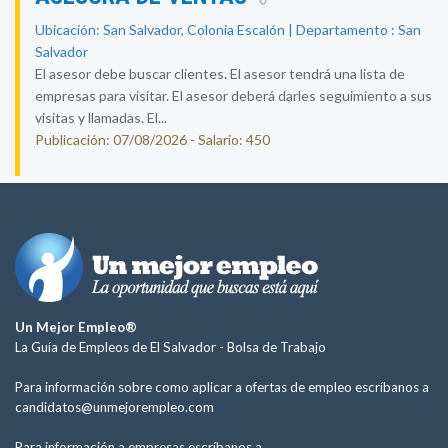
Ubicación: San Salvador, Colonia Escalón | Departamento : San
Salvador
El asesor debe buscar clientes. El asesor tendrá una lista de
empresas para visitar. El asesor deberá darles seguimiento a sus
visitas y llamadas. El...
Publicación: 07/08/2026 - Salario: 450
Un Mejor Empleo®
La Guía de Empleos de El Salvador -
Bolsa de Trabajo
Para información sobre como aplicar a ofertas de empleo escríbanos a
candidatos@unmejorempleo.com
Para información a empresas escríbanos a