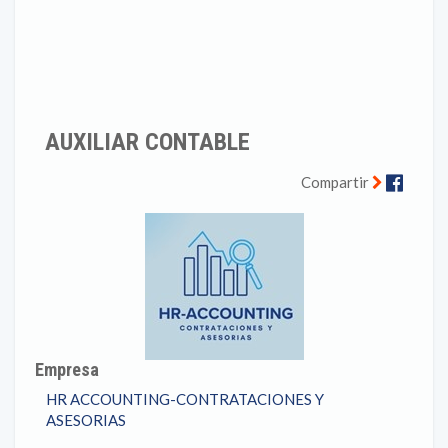
AUXILIAR CONTABLE
Faceb
Compartir
Empresa
HR ACCOUNTING-CONTRATACIONES Y
ASESORIAS