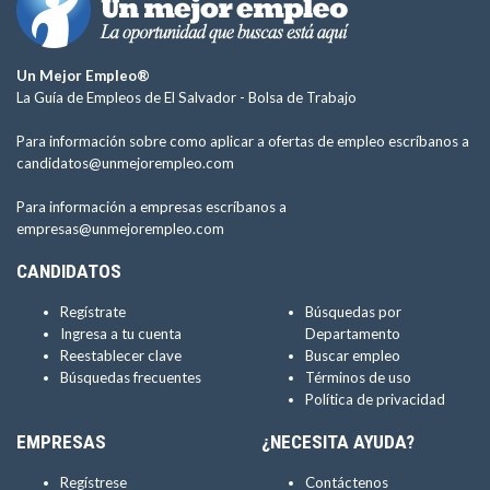
Un Mejor Empleo®
La Guía de Empleos de El Salvador -
Bolsa de Trabajo
Para información sobre como aplicar a ofertas de empleo escríbanos a
candidatos@unmejorempleo.com
Para información a empresas escríbanos a
empresas@unmejorempleo.com
CANDIDATOS
Regístrate
Búsquedas por
Ingresa a tu cuenta
Departamento
Reestablecer clave
Buscar empleo
Búsquedas frecuentes
Términos de uso
Política de privacidad
EMPRESAS
¿NECESITA AYUDA?
Regístrese
Contáctenos