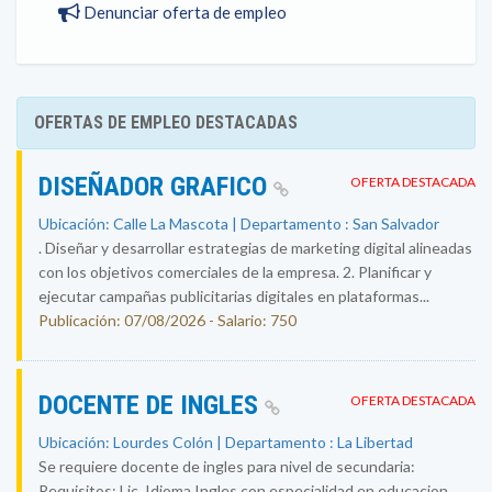
Denunciar oferta de empleo
OFERTAS DE EMPLEO DESTACADAS
DISEÑADOR GRAFICO
OFERTA DESTACADA
Ubicación: Calle La Mascota | Departamento : San Salvador
. Diseñar y desarrollar estrategias de marketing digital alineadas
con los objetivos comerciales de la empresa. 2. Planificar y
ejecutar campañas publicitarias digitales en plataformas...
Publicación: 07/08/2026 - Salario: 750
DOCENTE DE INGLES
OFERTA DESTACADA
Ubicación: Lourdes Colón | Departamento : La Libertad
Se requiere docente de ingles para nivel de secundaria:
Requisitos: Lic. Idioma Ingles con especialidad en educacion