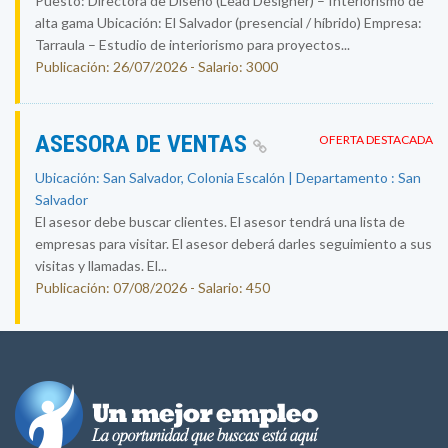
Puesto: Directora de Diseño (Lead Designer) – Interiorismo de
alta gama Ubicación: El Salvador (presencial / híbrido) Empresa:
Tarraula – Estudio de interiorismo para proyectos...
Publicación: 26/07/2026 - Salario: 3000
ASESORA DE VENTAS
OFERTA DESTACADA
Ubicación: San Salvador, Colonia Escalón | Departamento : San
Salvador
El asesor debe buscar clientes. El asesor tendrá una lista de
empresas para visitar. El asesor deberá darles seguimiento a sus
visitas y llamadas. El...
Publicación: 07/08/2026 - Salario: 450