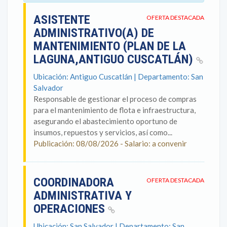
ASISTENTE
OFERTA DESTACADA
ADMINISTRATIVO(A) DE
MANTENIMIENTO (PLAN DE LA
LAGUNA,ANTIGUO CUSCATLÁN)
Ubicación: Antiguo Cuscatlán | Departamento: San
Salvador
Responsable de gestionar el proceso de compras
para el mantenimiento de flota e infraestructura,
asegurando el abastecimiento oportuno de
insumos, repuestos y servicios, así como...
Publicación: 08/08/2026 - Salario: a convenir
COORDINADORA
OFERTA DESTACADA
ADMINISTRATIVA Y
OPERACIONES
Ubicación: San Salvador | Departamento: San