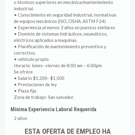
o técnicos superiores en mecánica/mantenimiento
industrial.
• Conocimiento en seguridad industrial, normativas
de equipos mecánicos (ISO, OSHA, ASTM F24)
• Experiencia al menos 3 años en puestos similares
• Dominio de sistemas hidráulicos, neumáticos,
eléctricos aplicados a maquinas.
• Planificación de mantenimiento preventivo y
correctivo.
• vehículo propio
Horario: lunes- viernes de 8:00 am – 6:00pm
Se ofrece
• Salario $1,200- $1,500
• Prestaciones de ley
• Plaza fija
Zona de trabajo: San salvador.
Mínima Experiencia Laboral Requerida
2 años
ESTA OFERTA DE EMPLEO HA