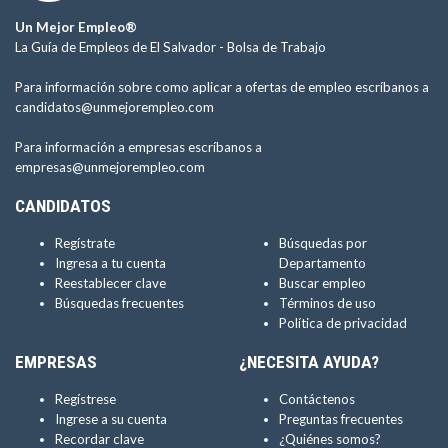
Un Mejor Empleo®
La Guía de Empleos de El Salvador -
Bolsa de Trabajo
Para información sobre como aplicar a ofertas de empleo escríbanos a
candidatos@unmejorempleo.com
Para información a empresas escríbanos a
empresas@unmejorempleo.com
CANDIDATOS
Regístrate
Búsquedas por
Ingresa a tu cuenta
Departamento
Reestablecer clave
Buscar empleo
Búsquedas frecuentes
Términos de uso
Política de privacidad
EMPRESAS
¿NECESITA AYUDA?
Regístrese
Contáctenos
Ingrese a su cuenta
Preguntas frecuentes
Recordar clave
¿Quiénes somos?