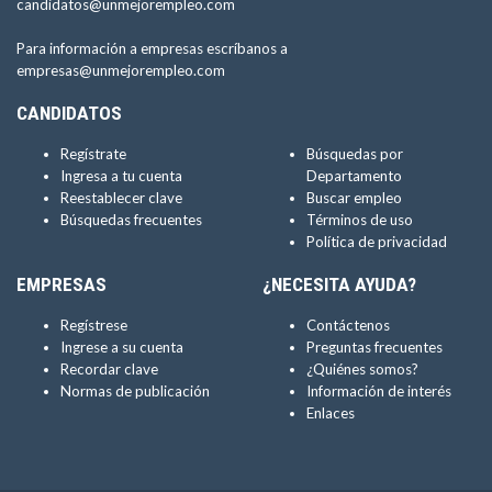
candidatos@unmejorempleo.com
Para información a empresas escríbanos a
empresas@unmejorempleo.com
CANDIDATOS
Regístrate
Búsquedas por
Ingresa a tu cuenta
Departamento
Reestablecer clave
Buscar empleo
Búsquedas frecuentes
Términos de uso
Política de privacidad
EMPRESAS
¿NECESITA AYUDA?
Regístrese
Contáctenos
Ingrese a su cuenta
Preguntas frecuentes
Recordar clave
¿Quiénes somos?
Normas de publicación
Información de interés
Enlaces