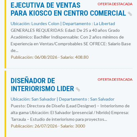
EJECUTIVA DE VENTAS
OFERTA DESTACADA
PARA KIOSCO EN CENTRO COMERCIAL
Ubicación: Lourdes Colon | Departamento : La Libertad
GENERALES REQUERIDAS: Edad: De 25 a 40 años Grado
Académico: Bachiller Indispensable: Con 2 años mínimos de
Experiencia en Ventas/Comprobables SE OFRECE: Salario Base
de...
Publicación: 06/08/2026 - Salario: 408.80
DISEÑADOR DE
OFERTA DESTACADA
INTERIORISMO LIDER
Ubicación: San Salvador | Departamento : San Salvador
Puesto: Directora de Diseño (Lead Designer) – Interiorismo de
alta gama Ubicación: El Salvador (presencial / híbrido) Empresa:
Tarraula – Estudio de interiorismo para proyectos...
Publicación: 26/07/2026 - Salario: 3000