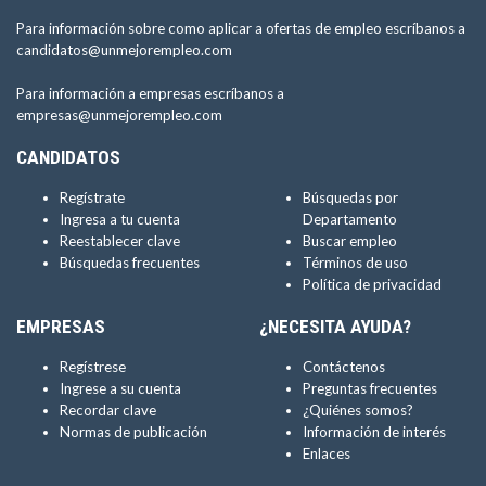
Para información sobre como aplicar a ofertas de empleo escríbanos a
candidatos@unmejorempleo.com
Para información a empresas escríbanos a
empresas@unmejorempleo.com
CANDIDATOS
Regístrate
Búsquedas por
Ingresa a tu cuenta
Departamento
Reestablecer clave
Buscar empleo
Búsquedas frecuentes
Términos de uso
Política de privacidad
EMPRESAS
¿NECESITA AYUDA?
Regístrese
Contáctenos
Ingrese a su cuenta
Preguntas frecuentes
Recordar clave
¿Quiénes somos?
Normas de publicación
Información de interés
Enlaces