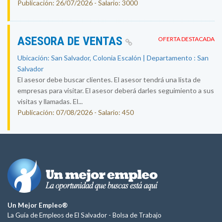
Publicación: 26/07/2026 - Salario: 3000
ASESORA DE VENTAS
OFERTA DESTACADA
Ubicación: San Salvador, Colonia Escalón | Departamento : San
Salvador
El asesor debe buscar clientes. El asesor tendrá una lista de
empresas para visitar. El asesor deberá darles seguimiento a sus
visitas y llamadas. El...
Publicación: 07/08/2026 - Salario: 450
Un Mejor Empleo®
La Guía de Empleos de El Salvador -
Bolsa de Trabajo