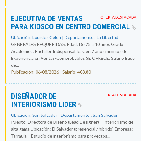
EJECUTIVA DE VENTAS
OFERTA DESTACADA
PARA KIOSCO EN CENTRO COMERCIAL
Ubicación: Lourdes Colon | Departamento : La Libertad
GENERALES REQUERIDAS: Edad: De 25 a 40 años Grado
Académico: Bachiller Indispensable: Con 2 años mínimos de
Experiencia en Ventas/Comprobables SE OFRECE: Salario Base
de...
Publicación: 06/08/2026 - Salario: 408.80
DISEÑADOR DE
OFERTA DESTACADA
INTERIORISMO LIDER
Ubicación: San Salvador | Departamento : San Salvador
Puesto: Directora de Diseño (Lead Designer) – Interiorismo de
alta gama Ubicación: El Salvador (presencial / híbrido) Empresa:
Tarraula – Estudio de interiorismo para proyectos...