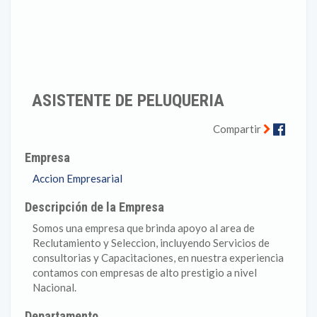
ASISTENTE DE PELUQUERIA
Faceb
Compartir
Empresa
Accion Empresarial
Descripción de la Empresa
Somos una empresa que brinda apoyo al area de
Reclutamiento y Seleccion, incluyendo Servicios de
consultorias y Capacitaciones, en nuestra experiencia
contamos con empresas de alto prestigio a nivel
Nacional.
Departamento