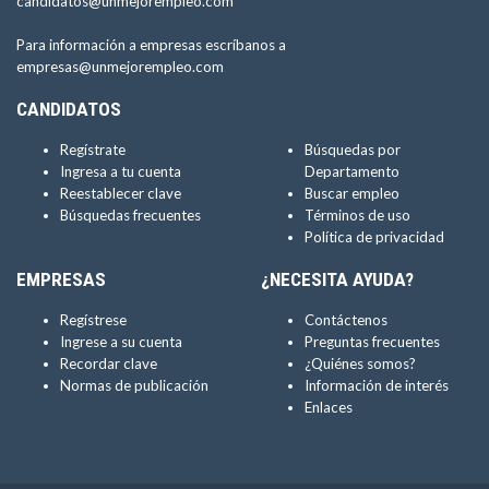
candidatos@unmejorempleo.com
Para información a empresas escríbanos a
empresas@unmejorempleo.com
CANDIDATOS
Regístrate
Búsquedas por
Ingresa a tu cuenta
Departamento
Reestablecer clave
Buscar empleo
Búsquedas frecuentes
Términos de uso
Política de privacidad
EMPRESAS
¿NECESITA AYUDA?
Regístrese
Contáctenos
Ingrese a su cuenta
Preguntas frecuentes
Recordar clave
¿Quiénes somos?
Normas de publicación
Información de interés
Enlaces