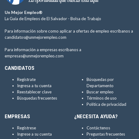
Un Mejor Empleo®
La Guía de Empleos de El Salvador -
Bolsa de Trabajo
Para información sobre como aplicar a ofertas de empleo escríbanos a
candidatos@unmejorempleo.com
Para información a empresas escríbanos a
empresas@unmejorempleo.com
CANDIDATOS
Regístrate
Búsquedas por
Ingresa a tu cuenta
Departamento
Reestablecer clave
Buscar empleo
Búsquedas frecuentes
Términos de uso
Política de privacidad
EMPRESAS
¿NECESITA AYUDA?
Regístrese
Contáctenos
Ingrese a su cuenta
Preguntas frecuentes