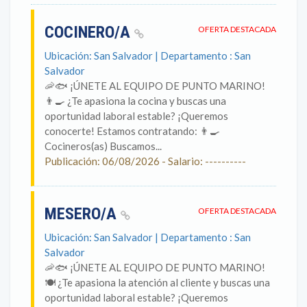
COCINERO/A
OFERTA DESTACADA
Ubicación: San Salvador | Departamento : San
Salvador
🦐🐟 ¡ÚNETE AL EQUIPO DE PUNTO MARINO!
👨‍🍳 ¿Te apasiona la cocina y buscas una
oportunidad laboral estable? ¡Queremos
conocerte! Estamos contratando: 👨‍🍳
Cocineros(as) Buscamos...
Publicación: 06/08/2026 - Salario: ----------
MESERO/A
OFERTA DESTACADA
Ubicación: San Salvador | Departamento : San
Salvador
🦐🐟 ¡ÚNETE AL EQUIPO DE PUNTO MARINO!
🍽️ ¿Te apasiona la atención al cliente y buscas una
oportunidad laboral estable? ¡Queremos