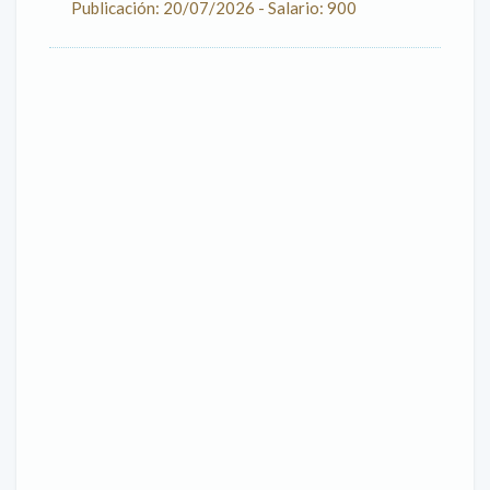
Publicación: 20/07/2026 - Salario: 900