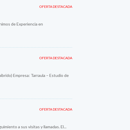
OFERTA DESTACADA
imos de Experiencia en
OFERTA DESTACADA
híbrido) Empresa: Tarraula – Estudio de
OFERTA DESTACADA
imiento a sus visitas y llamadas. El...