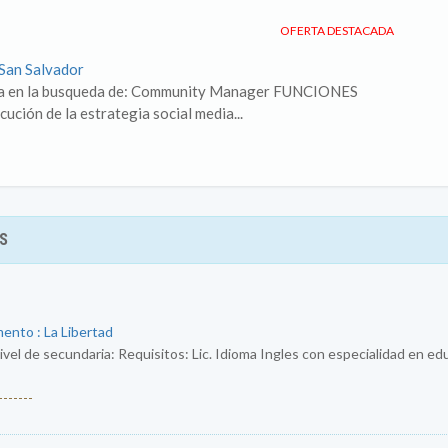
OFERTA DESTACADA
 San Salvador
tra en la busqueda de: Community Manager FUNCIONES
cución de la estrategia social media...
S
ento : La Libertad
ivel de secundaria: Requisitos: Lic. Idioma Ingles con especialidad en e
------