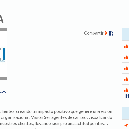
A
Facebo
Compartir
C.V.
I
clientes, creando un impacto positivo que genere una visión
l organizacional. Visión Ser agentes de cambio, visualizando
uestros clientes, llevando siempre una actitud positiva y