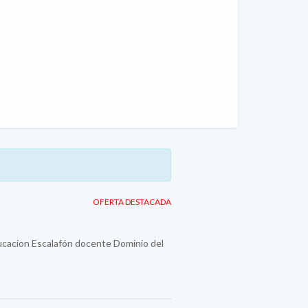
OFERTA DESTACADA
ducacion Escalafón docente Dominio del