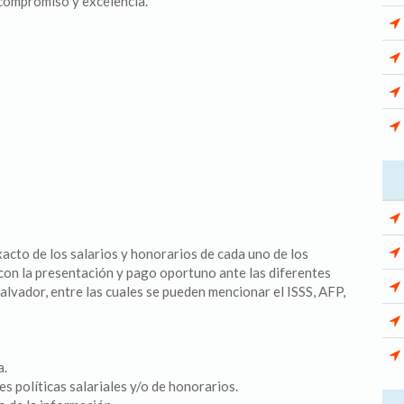
 compromiso y excelencia.
acto de los salarios y honorarios de cada uno de los
con la presentación y pago oportuno ante las diferentes
Salvador, entre las cuales se pueden mencionar el ISSS, AFP,
a.
es políticas salariales y/o de honorarios.