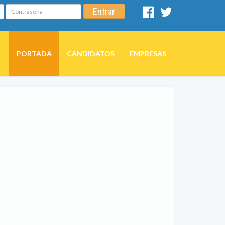
Contraseña
Entrar
Facebook
Twitter
PORTADA
CANDIDATOS
EMPRESAS