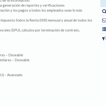
o de la información.
la generación de reportes y verificaciones
mación y los pagos a todos los empleados sean lo más
 Impuesto Sobre la Renta (ISR) mensual y anual de todos los
borales (SPU), cálculos por terminación de contrato,
res – Deseable
ilares – Deseable
SPU) – Avanzado