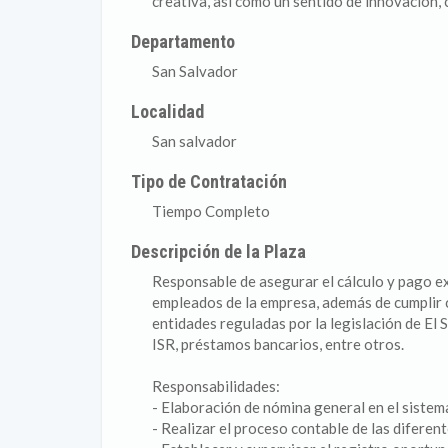
creativa, así como un sentido de innovación,
Departamento
San Salvador
Localidad
San salvador
Tipo de Contratación
Tiempo Completo
Descripción de la Plaza
Responsable de asegurar el cálculo y pago ex
empleados de la empresa, además de cumplir 
entidades reguladas por la legislación de El 
ISR, préstamos bancarios, entre otros.
Responsabilidades:
- Elaboración de nómina general en el sistem
- Realizar el proceso contable de las diferent