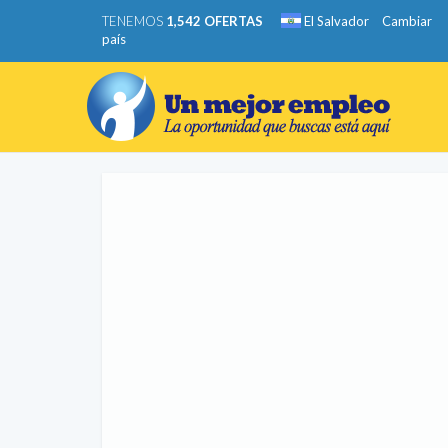
TENEMOS
1,542 OFERTAS
El Salvador
Cambiar
país