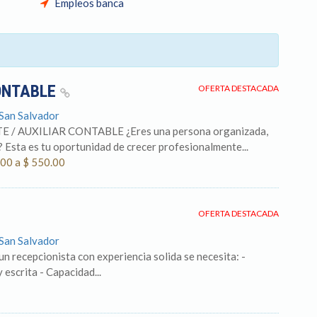
Empleos banca
ONTABLE
OFERTA DESTACADA
 San Salvador
/ AUXILIAR CONTABLE ¿Eres una persona organizada,
? Esta es tu oportunidad de crecer profesionalmente...
.00 a $ 550.00
OFERTA DESTACADA
 San Salvador
n recepcionista con experiencia solida se necesita: -
escrita - Capacidad...