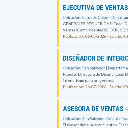
EJECUTIVA DE VENTA
Ubicación: Lourdes Colon | Departam
GENERALES REQUERIDAS: Edad: De 25
Ventas/Comprobables SE OFRECE: Sal
Publicación: 06/08/2026 - Salario: 4
DISEÑADOR DE INTERI
Ubicación: San Salvador | Departame
Puesto: Directora de Diseño (Lead Des
interiorismo para proyectos...
Publicación: 26/07/2026 - Salario: 3
ASESORA DE VENTAS
Ubicación: San Salvador, Colonia Esc
El asesor debe buscar clientes. El ase