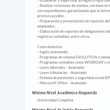
- Establecer y supervisar el registro oportun
- Realizar revisiones de nómina, con base en 
correspondientes, garantizando que la infor
precisos posible.
- Preparación y presentación de reportes del
empleados.
- Elaboración de reportes de obligaciones la
registros contables, entre otros.
Conocimientos:
- Inglés intermedio
- Programas de nómina EVOLUTION o simila
- Programas contables como WORKDAY o sim
- Leyes laborales – Avanzado
- Leyes tributarias – Avanzado
- Sistema de pensiones y seguridad social (
- Microsoft Office – Avanzado
Mínimo Nivel Académico Requerido
Universidad Completa
Mínimo Nivel de Inglés Requerido