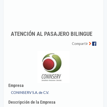
ATENCIÓN AL PASAJERO BILINGUE
Faceb
Compartir
Empresa
CONINSERV S.A. de C.V.
Descripción de la Empresa