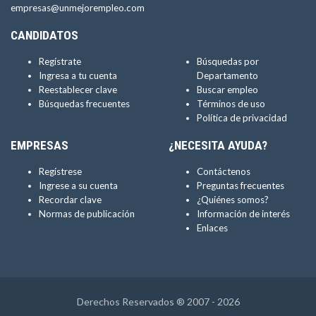
empresas@unmejorempleo.com
CANDIDATOS
Regístrate
Búsquedas por
Ingresa a tu cuenta
Departamento
Reestablecer clave
Buscar empleo
Búsquedas frecuentes
Términos de uso
Política de privacidad
EMPRESAS
¿NECESITA AYUDA?
Regístrese
Contáctenos
Ingrese a su cuenta
Preguntas frecuentes
Recordar clave
¿Quiénes somos?
Normas de publicación
Información de interés
Enlaces
Derechos Reservados ® 2007 - 2026