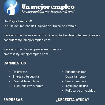
Un Mejor Empleo®
La Guía de Empleos de El Salvador -
Bolsa de Trabajo
Para información sobre como aplicar a ofertas de empleo escríbanos a
candidatos@unmejorempleo.com
Para información a empresas escríbanos a
empresas@unmejorempleo.com
CANDIDATOS
Regístrate
Búsquedas por
Ingresa a tu cuenta
Departamento
Reestablecer clave
Buscar empleo
Búsquedas frecuentes
Términos de uso
Política de privacidad
EMPRESAS
¿NECESITA AYUDA?