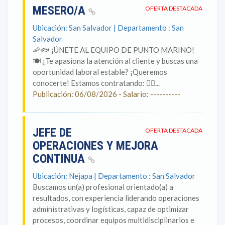
MESERO/A
OFERTA DESTACADA
Ubicación: San Salvador | Departamento : San
Salvador
🦐🐟 ¡ÚNETE AL EQUIPO DE PUNTO MARINO!
🍽️ ¿Te apasiona la atención al cliente y buscas una
oportunidad laboral estable? ¡Queremos
conocerte! Estamos contratando: 🙋‍♂️...
Publicación: 06/08/2026 - Salario: ----------
JEFE DE
OFERTA DESTACADA
OPERACIONES Y MEJORA
CONTINUA
Ubicación: Nejapa | Departamento : San Salvador
Buscamos un(a) profesional orientado(a) a
resultados, con experiencia liderando operaciones
administrativas y logísticas, capaz de optimizar
procesos, coordinar equipos multidisciplinarios e