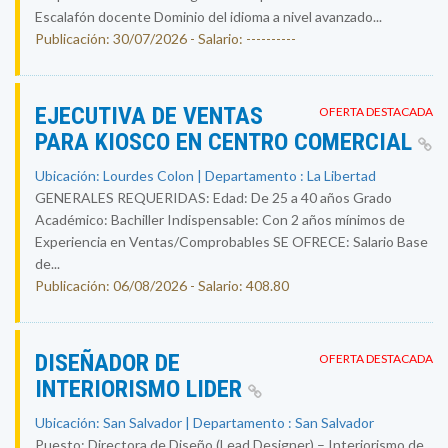
Escalafón docente Dominio del idioma a nivel avanzado...
Publicación: 30/07/2026 - Salario: ----------
EJECUTIVA DE VENTAS
OFERTA DESTACADA
PARA KIOSCO EN CENTRO COMERCIAL
Ubicación: Lourdes Colon | Departamento : La Libertad
GENERALES REQUERIDAS: Edad: De 25 a 40 años Grado
Académico: Bachiller Indispensable: Con 2 años mínimos de
Experiencia en Ventas/Comprobables SE OFRECE: Salario Base
de...
Publicación: 06/08/2026 - Salario: 408.80
DISEÑADOR DE
OFERTA DESTACADA
INTERIORISMO LIDER
Ubicación: San Salvador | Departamento : San Salvador
Puesto: Directora de Diseño (Lead Designer) – Interiorismo de