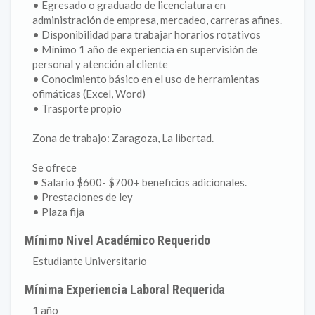
• Egresado o graduado de licenciatura en
administración de empresa, mercadeo, carreras afines.
• Disponibilidad para trabajar horarios rotativos
• Mínimo 1 año de experiencia en supervisión de
personal y atención al cliente
• Conocimiento básico en el uso de herramientas
ofimáticas (Excel, Word)
• Trasporte propio
Zona de trabajo: Zaragoza, La libertad.
Se ofrece
• Salario $600- $700+ beneficios adicionales.
• Prestaciones de ley
• Plaza fija
Mínimo Nivel Académico Requerido
Estudiante Universitario
Mínima Experiencia Laboral Requerida
1 año