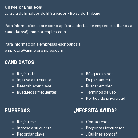
Un Mejor Empleo®
La Guía de Empleos de El Salvador -
Bolsa de Trabajo
Para información sobre como aplicar a ofertas de empleo escríbanos a
candidatos@unmejorempleo.com
Para información a empresas escríbanos a
empresas@unmejorempleo.com
CANDIDATOS
Regístrate
Búsquedas por
Ingresa a tu cuenta
Departamento
Reestablecer clave
Buscar empleo
Búsquedas frecuentes
Términos de uso
Política de privacidad
EMPRESAS
¿NECESITA AYUDA?
Regístrese
Contáctenos
Ingrese a su cuenta
Preguntas frecuentes
Recordar clave
¿Quiénes somos?