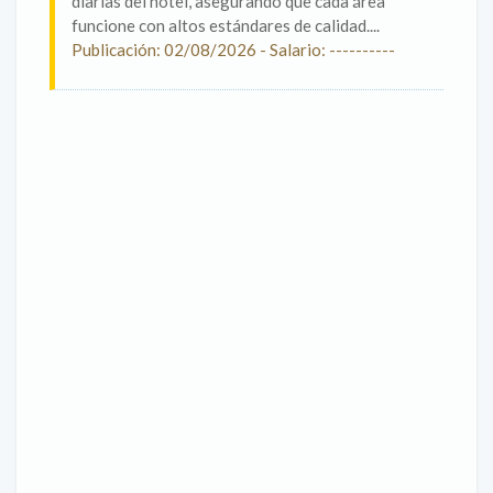
diarias del hotel, asegurando que cada área
funcione con altos estándares de calidad....
Publicación: 02/08/2026 - Salario: ----------