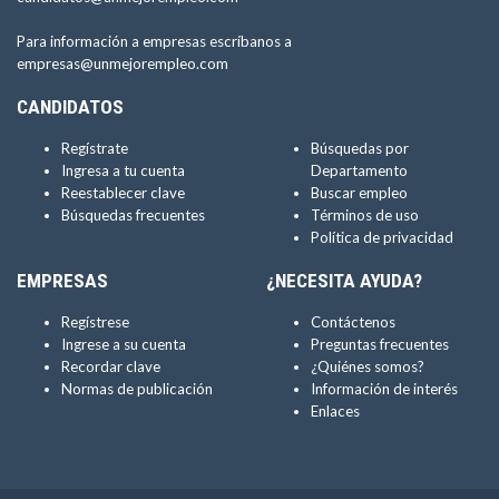
Para información a empresas escríbanos a
empresas@unmejorempleo.com
CANDIDATOS
Regístrate
Búsquedas por
Ingresa a tu cuenta
Departamento
Reestablecer clave
Buscar empleo
Búsquedas frecuentes
Términos de uso
Política de privacidad
EMPRESAS
¿NECESITA AYUDA?
Regístrese
Contáctenos
Ingrese a su cuenta
Preguntas frecuentes
Recordar clave
¿Quiénes somos?
Normas de publicación
Información de interés
Enlaces