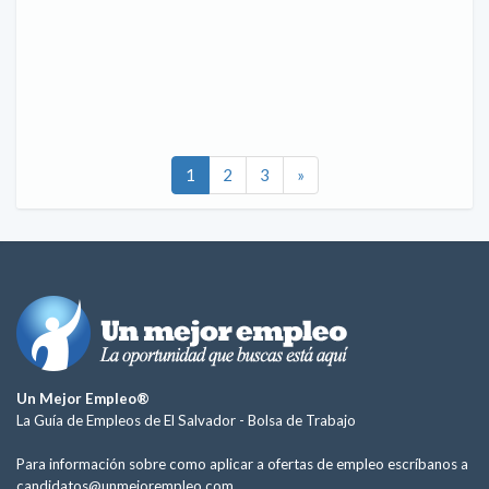
1
2
3
»
Un Mejor Empleo®
La Guía de Empleos de El Salvador -
Bolsa de Trabajo
Para información sobre como aplicar a ofertas de empleo escríbanos a
candidatos@unmejorempleo.com