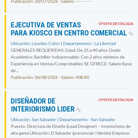
Publicación: 30/07/2026 - Salario: ----------
EJECUTIVA DE VENTAS
OFERTA DESTACADA
PARA KIOSCO EN CENTRO COMERCIAL
Ubicación: Lourdes Colon | Departamento : La Libertad
GENERALES REQUERIDAS: Edad: De 25 a 40 años Grado
Académico: Bachiller Indispensable: Con 2 años mínimos de
Experiencia en Ventas/Comprobables SE OFRECE: Salario Base
de...
Publicación: 06/08/2026 - Salario: 408.80
DISEÑADOR DE
OFERTA DESTACADA
INTERIORISMO LIDER
Ubicación: San Salvador | Departamento : San Salvador
Puesto: Directora de Diseño (Lead Designer) – Interiorismo de
alta gama Ubicación: El Salvador (presencial / híbrido) Empresa: