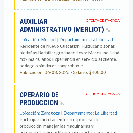
AUXILIAR
OFERTA DESTACADA
ADMINISTRATIVO (MERLIOT)
Ubicación: Merliot | Departamento: La Libertad
Residente de Nuevo Cuscatlán, Huizúcar o zonas
aledañas Bachiller graduado Sexo: Masculino Edad
máxima 40 años Experiencia en servicio al cliente,
bodega o similares comprobable...
Publicación: 06/08/2026 - Salario: $408.00
OPERARIO DE
OFERTA DESTACADA
PRODUCCION
Ubicación: Zaragoza | Departamento: La Libertad
Participar directamente en el proceso de
producción, manejar las maquinarias y
herramientas específicas y necesarias para lograr