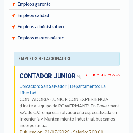
Empleos gerente
Empleos calidad
Empleos administrativo
Empleos mantenimiento
EMPLEOS RELACIONADOS
CONTADOR JUNIOR
OFERTA DESTACADA
Ubicación: San Salvador | Departamento: La
Libertad
CONTADOR(A) JUNIOR CON EXPERIENCIA
¡Únete al equipo de POWERMANT! En Powermant
S.A. de C.V., empresa salvadoreña especializada en
Ingeniería y Mantenimiento Industrial, buscamos
incorporar a...
Publicación: 21/07/2026 - Salario: 700.00