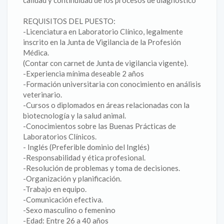
calidad y continuidad de los procesos de diagnóstico
REQUISITOS DEL PUESTO:
-Licenciatura en Laboratorio Clínico, legalmente
inscrito en la Junta de Vigilancia de la Profesión
Médica.
(Contar con carnet de Junta de vigilancia vigente).
-Experiencia mínima deseable 2 años
-Formación universitaria con conocimiento en análisis
veterinario.
-Cursos o diplomados en áreas relacionadas con la
biotecnología y la salud animal.
-Conocimientos sobre las Buenas Prácticas de
Laboratorios Clínicos.
- Inglés (Preferible dominio del Inglés)
-Responsabilidad y ética profesional.
-Resolución de problemas y toma de decisiones.
-Organización y planificación.
-Trabajo en equipo.
-Comunicación efectiva.
-Sexo masculino o femenino
-Edad: Entre 26 a 40 años