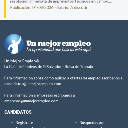
resolución inmediata de imprevistos técnicos en campo....
Publicación: 04/08/2026 - Salario: A discutir
Un Mejor Empleo®
La Guía de Empleos de El Salvador -
Bolsa de Trabajo
Para información sobre como aplicar a ofertas de empleo escríbanos a
candidatos@unmejorempleo.com
Para información a empresas escríbanos a
empresas@unmejorempleo.com
CANDIDATOS
Regístrate
Búsquedas por