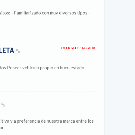
itos: - Familiarizado con muy diversos tipos -
OFERTA DESTACADA
CLETA
ños Poseer vehículo propio en buen estado
E
iva y a preferencia de nuestra marca entre los
r...