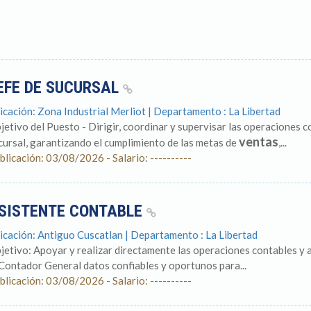
EFE DE SUCURSAL
icación: Zona Industrial Merliot | Departamento : La Libertad
jetivo del Puesto - Dirigir, coordinar y supervisar las operaciones co
ventas
cursal, garantizando el cumplimiento de las metas de
,...
blicación: 03/08/2026 - Salario: ----------
SISTENTE CONTABLE
icación: Antiguo Cuscatlan | Departamento : La Libertad
jetivo: Apoyar y realizar directamente las operaciones contables y a
 Contador General datos confiables y oportunos para...
blicación: 03/08/2026 - Salario: ----------