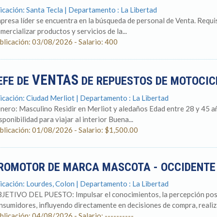
icación: Santa Tecla | Departamento : La Libertad
presa líder se encuentra en la búsqueda de personal de Venta. Requis
mercializar productos y servicios de la...
blicación: 03/08/2026 - Salario: 400
VENTAS
EFE DE
DE REPUESTOS DE MOTOCI
icación: Ciudad Merliot | Departamento : La Libertad
nero: Masculino Residir en Merliot y aledaños Edad entre 28 y 45 a
sponibilidad para viajar al interior Buena...
blicación: 01/08/2026 - Salario: $1,500.00
ROMOTOR DE MARCA MASCOTA - OCCIDENT
icación: Lourdes, Colon | Departamento : La Libertad
JETIVO DEL PUESTO: Impulsar el conocimientos, la percepción posit
nsumidores, influyendo directamente en decisiones de compra, realiza
blicación: 04/08/2026 - Salario: ----------