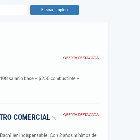
Buscar empleo
OFERTA DESTACADA
408 salario base + $250 combustible +
OFERTA DESTACADA
NTRO COMERCIAL
hiller Indispensable: Con 2 años mínimos de