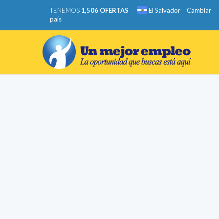
TENEMOS
1,506 OFERTAS
El Salvador
Cambiar
país