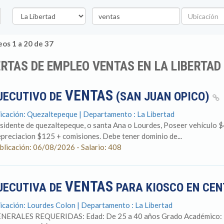
Departamento
Palabra
Ubicación
clave
os 1 a 20 de 37
RTAS DE EMPLEO VENTAS EN LA LIBERTAD
VENTAS
JECUTIVO DE
(SAN JUAN OPICO)
icación: Quezaltepeque | Departamento : La Libertad
sidente de quezaltepeque, o santa Ana o Lourdes, Poseer vehículo $
preciacion $125 + comisiones. Debe tener dominio de...
blicación: 06/08/2026 - Salario: 408
VENTAS
JECUTIVA DE
PARA KIOSCO EN CE
icación: Lourdes Colon | Departamento : La Libertad
NERALES REQUERIDAS: Edad: De 25 a 40 años Grado Académico: Bac