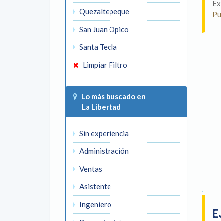
Ex
Quezaltepeque
Pu
San Juan Opico
Santa Tecla
Limpiar Filtro
Lo más buscado en
La Libertad
Sin experiencia
Administración
Ventas
Asistente
Ingeniero
E