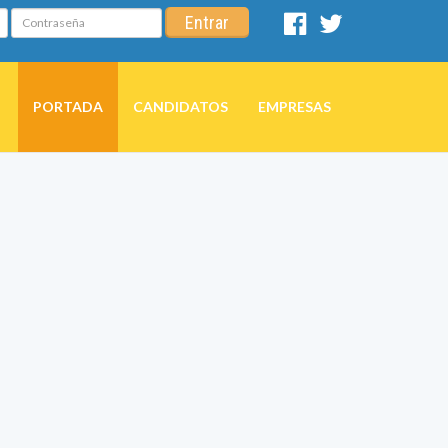
Contraseña
Entrar
Facebook
Twitter
PORTADA
CANDIDATOS
EMPRESAS