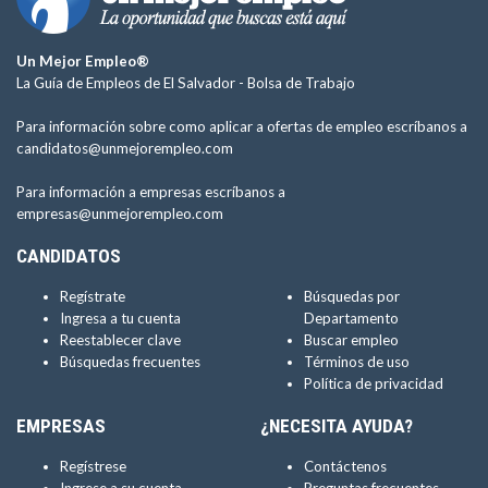
Un Mejor Empleo®
La Guía de Empleos de El Salvador -
Bolsa de Trabajo
Para información sobre como aplicar a ofertas de empleo escríbanos a
candidatos@unmejorempleo.com
Para información a empresas escríbanos a
empresas@unmejorempleo.com
CANDIDATOS
Regístrate
Búsquedas por
Ingresa a tu cuenta
Departamento
Reestablecer clave
Buscar empleo
Búsquedas frecuentes
Términos de uso
Política de privacidad
EMPRESAS
¿NECESITA AYUDA?
Regístrese
Contáctenos