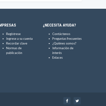
MPRESAS
¿NECESITA AYUDA?
Regístrese
Contáctenos
Ingrese a su cuenta
Preguntas frecuentes
Recordar clave
¿Quiénes somos?
Normas de
Información de
publicación
interés
Enlaces
Facebook
Twitter