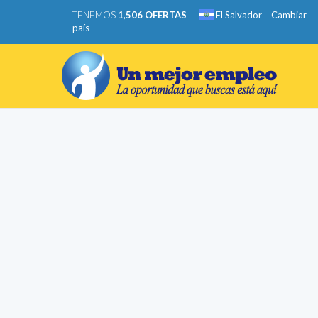
TENEMOS
1,506 OFERTAS
El Salvador
Cambiar
país