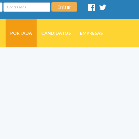
Contraseña
Entrar
Facebook
Twitter
PORTADA
CANDIDATOS
EMPRESAS