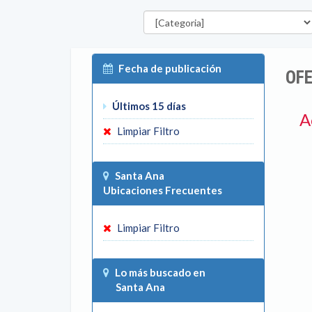
Categorías
Fecha de publicación
OFE
Últimos 15 días
A
Limpiar Filtro
Santa Ana
Ubicaciones Frecuentes
Limpiar Filtro
Lo más buscado en
Santa Ana