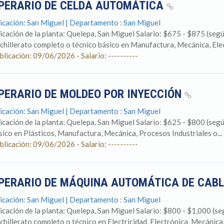
PERARIO DE CELDA AUTOMÁTICA
icación: San Miguel | Departamento : San Miguel
icación de la planta: Quelepa, San Miguel Salario: $675 - $875 (
chillerato completo o técnico básico en Manufactura, Mecánica, Elect
blicación: 09/06/2026 - Salario: ----------
PERARIO DE MOLDEO POR INYECCIÓN
icación: San Miguel | Departamento : San Miguel
icación de la planta: Quelepa, San Miguel Salario: $625 - $800 (segú
sico en Plásticos, Manufactura, Mecánica, Procesos Industriales o...
blicación: 09/06/2026 - Salario: ----------
PERARIO DE MÁQUINA AUTOMÁTICA DE CAB
icación: San Miguel | Departamento : San Miguel
icación de la planta: Quelepa, San Miguel Salario: $800 - $1,000 
chillerato completo o técnico en Electricidad, Electrónica, Mecánica