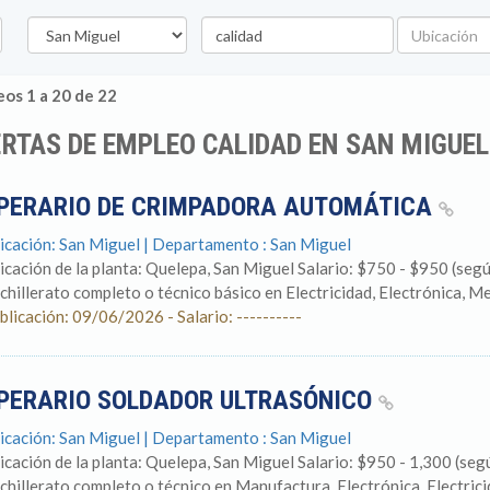
Departamento
Palabra
Ubicación
clave
os 1 a 20 de 22
RTAS DE EMPLEO CALIDAD EN SAN MIGUEL
PERARIO DE CRIMPADORA AUTOMÁTICA
icación: San Miguel | Departamento : San Miguel
icación de la planta: Quelepa, San Miguel Salario: $750 - $950 (
chillerato completo o técnico básico en Electricidad, Electrónica, Mec
blicación: 09/06/2026 - Salario: ----------
PERARIO SOLDADOR ULTRASÓNICO
icación: San Miguel | Departamento : San Miguel
icación de la planta: Quelepa, San Miguel Salario: $950 - 1,300 (seg
chillerato completo o técnico en Manufactura, Electrónica, Electrici