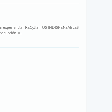
según experiencia). REQUISITOS INDISPENSABLES
ducción. •...