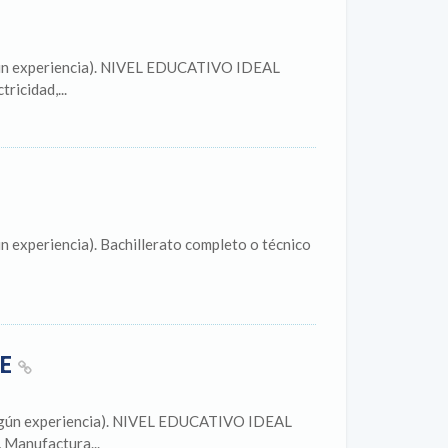
según experiencia). NIVEL EDUCATIVO IDEAL
ricidad,...
n experiencia). Bachillerato completo o técnico
LE
(según experiencia). NIVEL EDUCATIVO IDEAL
, Manufactura...