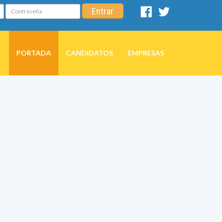
Contraseña
Entrar
Facebook
Twitter
PORTADA
CANDIDATOS
EMPRESAS