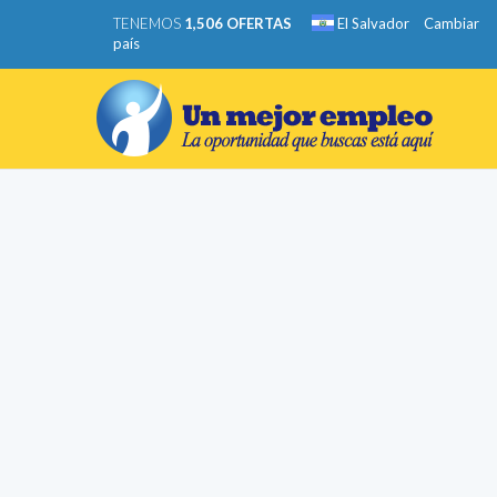
TENEMOS
1,506 OFERTAS
El Salvador
Cambiar
país