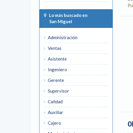
Pu
Lo más buscado en
San Miguel
Administración
Ventas
Asistente
Ingeniero
Gerente
Supervisor
Calidad
Auxiliar
O
Cajero