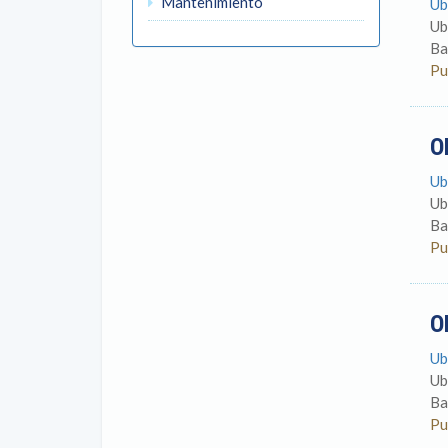
Mantenimiento
Ub
Ub
Ba
Pu
O
Ub
Ub
Ba
Pu
O
Ub
Ub
Ba
Pu