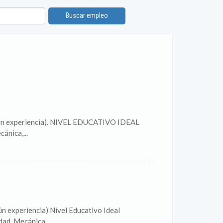
Buscar empleo
según experiencia). NIVEL EDUCATIVO IDEAL
ánica,...
ún experiencia) Nivel Educativo Ideal
dad, Mecánica...