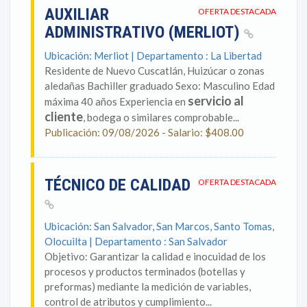
AUXILIAR
OFERTA DESTACADA
ADMINISTRATIVO (MERLIOT)
Ubicación: Merliot | Departamento : La Libertad
Residente de Nuevo Cuscatlán, Huizúcar o zonas
aledañas Bachiller graduado Sexo: Masculino Edad
servicio al
máxima 40 años Experiencia en
cliente
, bodega o similares comprobable...
Publicación: 09/08/2026 - Salario: $408.00
TÉCNICO DE CALIDAD
OFERTA DESTACADA
Ubicación: San Salvador, San Marcos, Santo Tomas,
Olocuilta | Departamento : San Salvador
Objetivo: Garantizar la calidad e inocuidad de los
procesos y productos terminados (botellas y
preformas) mediante la medición de variables,
control de atributos y cumplimiento...