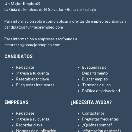
Un Mejor Empleo®
La Guía de Empleos de El Salvador -
Bolsa de Trabajo
Para información sobre como aplicar a ofertas de empleo escríbanos a
candidatos@unmejorempleo.com
Para información a empresas escríbanos a
empresas@unmejorempleo.com
CANDIDATOS
Regístrate
Búsquedas por
Ingresa a tu cuenta
Departamento
Reestablecer clave
Buscar empleo
Búsquedas frecuentes
Términos de uso
Política de privacidad
EMPRESAS
¿NECESITA AYUDA?
Regístrese
Contáctenos
Ingrese a su cuenta
Preguntas frecuentes
Recordar clave
¿Quiénes somos?
Normas de publicación
Información de interés