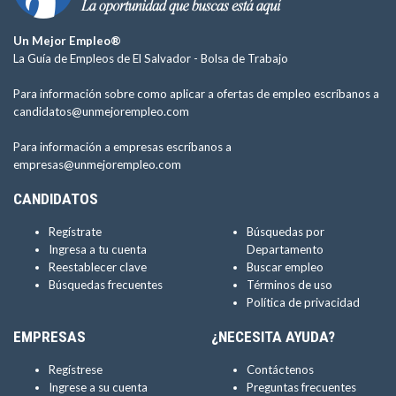
Un Mejor Empleo®
La Guía de Empleos de El Salvador -
Bolsa de Trabajo
Para información sobre como aplicar a ofertas de empleo escríbanos a
candidatos@unmejorempleo.com
Para información a empresas escríbanos a
empresas@unmejorempleo.com
CANDIDATOS
Regístrate
Búsquedas por
Ingresa a tu cuenta
Departamento
Reestablecer clave
Buscar empleo
Búsquedas frecuentes
Términos de uso
Política de privacidad
EMPRESAS
¿NECESITA AYUDA?
Regístrese
Contáctenos
Ingrese a su cuenta
Preguntas frecuentes