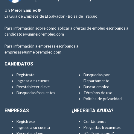
Un Mejor Empleo®
La Guía de Empleos de El Salvador -
Bolsa de Trabajo
Para información sobre como aplicar a ofertas de empleo escríbanos a
candidatos@unmejorempleo.com
Para información a empresas escríbanos a
empresas@unmejorempleo.com
CANDIDATOS
Regístrate
Búsquedas por
Ingresa a tu cuenta
Departamento
Reestablecer clave
Buscar empleo
Búsquedas frecuentes
Términos de uso
Política de privacidad
EMPRESAS
¿NECESITA AYUDA?
Regístrese
Contáctenos
Ingrese a su cuenta
Preguntas frecuentes
Recordar clave
¿Quiénes somos?