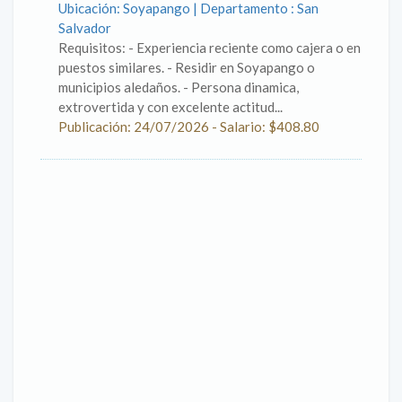
Ubicación: Soyapango | Departamento : San
Salvador
Requisitos: - Experiencia reciente como cajera o en
puestos similares. - Residir en Soyapango o
municipios aledaños. - Persona dinamica,
extrovertida y con excelente actitud...
Publicación: 24/07/2026 - Salario: $408.80