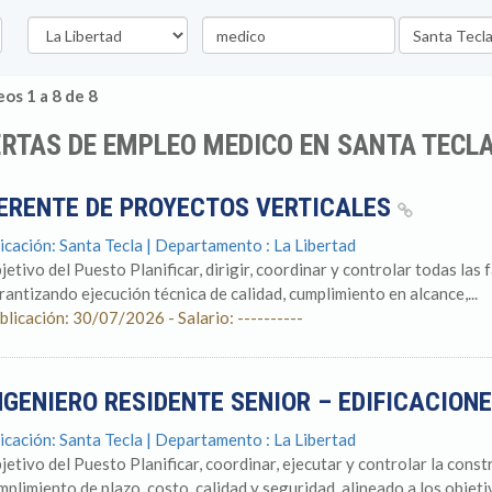
Departamento
Palabra
Ubicación
clave
os 1 a 8 de 8
RTAS DE EMPLEO MEDICO EN SANTA TECLA
ERENTE DE PROYECTOS VERTICALES
icación: Santa Tecla | Departamento : La Libertad
jetivo del Puesto Planificar, dirigir, coordinar y controlar todas las
rantizando ejecución técnica de calidad, cumplimiento en alcance,...
blicación: 30/07/2026 - Salario: ----------
NGENIERO RESIDENTE SENIOR – EDIFICACION
icación: Santa Tecla | Departamento : La Libertad
jetivo del Puesto Planificar, coordinar, ejecutar y controlar la cons
mplimiento de plazo, costo, calidad y seguridad, alineado a los objetiv