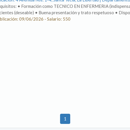
quisitos: • Formación como TECNICO EN ENFERMERIA (indispensable
cientes (deseable) • Buena presentación y trato respetuoso • Disponi
blicación: 09/06/2026 - Salario: 550
1