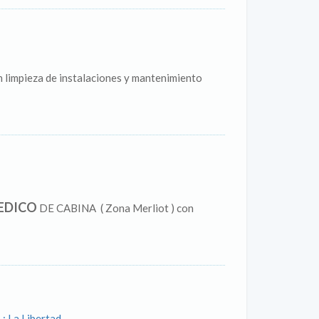
n limpieza de instalaciones y mantenimiento
EDICO
DE CABINA ( Zona Merliot ) con
 : La Libertad