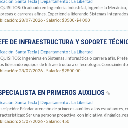
icación: Santa Tecla | Departamento : La Libertad
QUISITOS: Graduado en Ingeniería Industrial, Ingeniería Mecánica, I
presas o carreras afines. Experiencia liderando Sistemas Integrados 
blicación: 28/07/2026 - Salario: $3500-$4,000
EFE DE INFRAESTRUCTURA Y SOPORTE TÉCN
icación: Santa Tecla | Departamento : La Libertad
QUISITOS: Ingeniería en Sistemas, Informática o carrera afín. Pref
os liderando equipos de Infraestructura o Tecnología. Conocimientos
blicación: 28/07/2026 - Salario: $2800.00
SPECIALISTA EN PRIMEROS AUXILIOS
icación: Santa Tecla | Departamento : La Libertad
scripción: Brindar atención de primeros auxilios a los estudiantes, co
racterísticas: Ser una persona proactiva, con iniciativa, dinámica, re
blicación: 21/07/2026 - Salario: 450