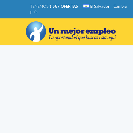
TENEMOS
1,587 OFERTAS
El Salvador
Cambiar
país