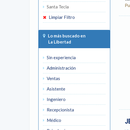
Pu
Santa Tecla
Limpiar Filtro
Lo más buscado en
La Libertad
Sin experiencia
Administración
Ventas
Asistente
Ingeniero
Recepcionista
J
Médico