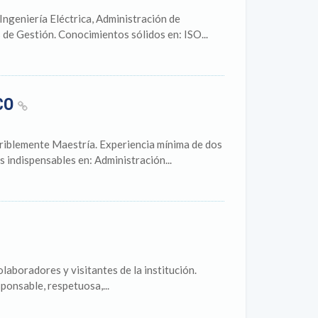
ngeniería Eléctrica, Administración de
de Gestión. Conocimientos sólidos en: ISO...
ICO
eriblemente Maestría. Experiencia mínima de dos
 indispensables en: Administración...
laboradores y visitantes de la institución.
sponsable, respetuosa,...