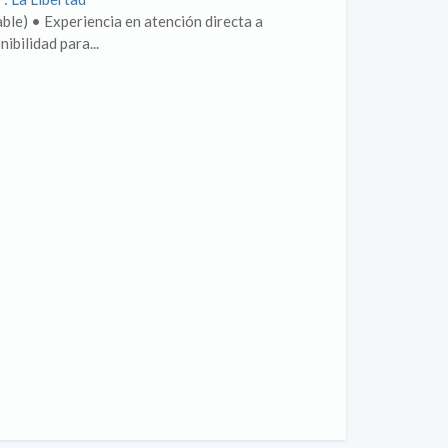
) • Experiencia en atención directa a
bilidad para...