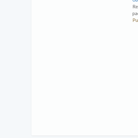
Re
pa
Pu