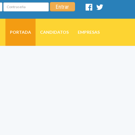
Contraseña
Entrar
Facebook
Twitter
PORTADA
CANDIDATOS
EMPRESAS