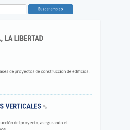
Buscar empleo
, LA LIBERTAD
 fases de proyectos de construcción de edificios,
ES VERTICALES
trucción del proyecto, asegurando el
os...