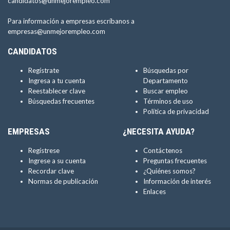
candidatos@unmejorempleo.com
Para información a empresas escríbanos a
empresas@unmejorempleo.com
CANDIDATOS
Regístrate
Búsquedas por
Ingresa a tu cuenta
Departamento
Reestablecer clave
Buscar empleo
Búsquedas frecuentes
Términos de uso
Política de privacidad
EMPRESAS
¿NECESITA AYUDA?
Regístrese
Contáctenos
Ingrese a su cuenta
Preguntas frecuentes
Recordar clave
¿Quiénes somos?
Normas de publicación
Información de interés
Enlaces