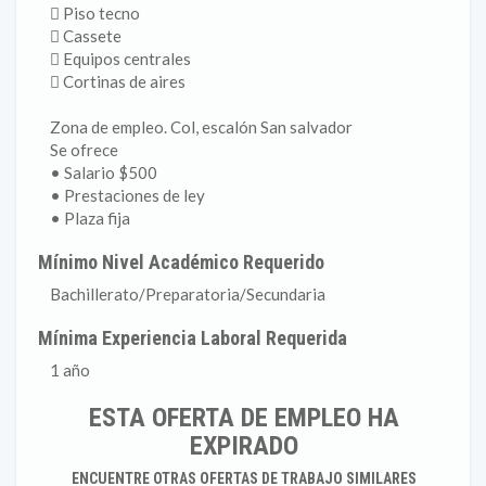
 Piso tecno
 Cassete
 Equipos centrales
 Cortinas de aires
Zona de empleo. Col, escalón San salvador
Se ofrece
• Salario $500
• Prestaciones de ley
• Plaza fija
Mínimo Nivel Académico Requerido
Bachillerato/Preparatoria/Secundaria
Mínima Experiencia Laboral Requerida
1 año
ESTA OFERTA DE EMPLEO HA
EXPIRADO
ENCUENTRE OTRAS OFERTAS DE TRABAJO SIMILARES