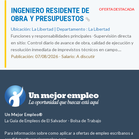
INGENIERO RESIDENTE DE
OFERTA DESTACADA
OBRA Y PRESUPUESTOS
Ubicación: La Libertad | Departamento : La Libertad
Funciones y responsabilidades principales -Supervisión directa
en sitio: Control diario de avance de obra, calidad de ejecución y
resolución inmediata de imprevistos técnicos en campo....
Publicación: 07/08/2026 - Salario: A discutir
Un Mejor Empleo®
La Guía de Empleos de El Salvador -
Bolsa de Trabajo
Para información sobre como aplicar a ofertas de empleo escríbanos a