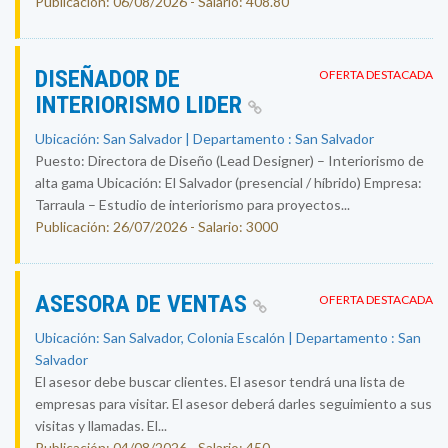
Publicación: 06/08/2026 - Salario: 408.80
DISEÑADOR DE
OFERTA DESTACADA
INTERIORISMO LIDER
Ubicación: San Salvador | Departamento : San Salvador
Puesto: Directora de Diseño (Lead Designer) – Interiorismo de
alta gama Ubicación: El Salvador (presencial / híbrido) Empresa:
Tarraula – Estudio de interiorismo para proyectos...
Publicación: 26/07/2026 - Salario: 3000
ASESORA DE VENTAS
OFERTA DESTACADA
Ubicación: San Salvador, Colonia Escalón | Departamento : San
Salvador
El asesor debe buscar clientes. El asesor tendrá una lista de
empresas para visitar. El asesor deberá darles seguimiento a sus
visitas y llamadas. El...
Publicación: 04/08/2026 - Salario: 450