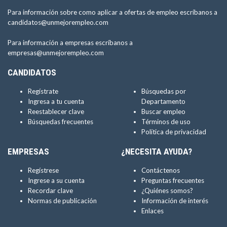
Para información sobre como aplicar a ofertas de empleo escríbanos a
candidatos@unmejorempleo.com
Para información a empresas escríbanos a
empresas@unmejorempleo.com
CANDIDATOS
Regístrate
Búsquedas por
Ingresa a tu cuenta
Departamento
Reestablecer clave
Buscar empleo
Búsquedas frecuentes
Términos de uso
Política de privacidad
EMPRESAS
¿NECESITA AYUDA?
Regístrese
Contáctenos
Ingrese a su cuenta
Preguntas frecuentes
Recordar clave
¿Quiénes somos?
Normas de publicación
Información de interés
Enlaces