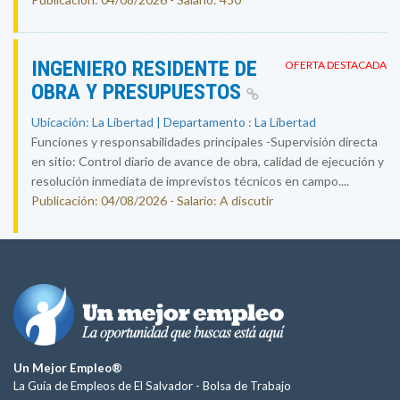
INGENIERO RESIDENTE DE
OFERTA DESTACADA
OBRA Y PRESUPUESTOS
Ubicación: La Libertad | Departamento : La Libertad
Funciones y responsabilidades principales -Supervisión directa
en sitio: Control diario de avance de obra, calidad de ejecución y
resolución inmediata de imprevistos técnicos en campo....
Publicación: 04/08/2026 - Salario: A discutir
Un Mejor Empleo®
La Guía de Empleos de El Salvador -
Bolsa de Trabajo