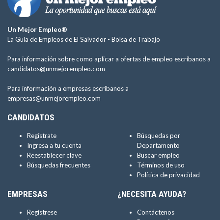
Un Mejor Empleo®
La Guía de Empleos de El Salvador -
Bolsa de Trabajo
Para información sobre como aplicar a ofertas de empleo escríbanos a
candidatos@unmejorempleo.com
Para información a empresas escríbanos a
empresas@unmejorempleo.com
CANDIDATOS
Regístrate
Búsquedas por
Ingresa a tu cuenta
Departamento
Reestablecer clave
Buscar empleo
Búsquedas frecuentes
Términos de uso
Política de privacidad
EMPRESAS
¿NECESITA AYUDA?
Regístrese
Contáctenos