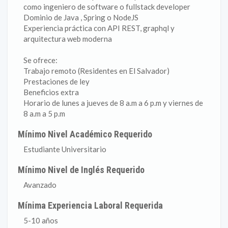
como ingeniero de software o fullstack developer
Dominio de Java , Spring o NodeJS
Experiencia práctica con API REST, graphql y
arquitectura web moderna
Se ofrece:
Trabajo remoto (Residentes en El Salvador)
Prestaciones de ley
Beneficios extra
Horario de lunes a jueves de 8 a.m a 6 p.m y viernes de
8 a.m a 5 p.m
Mínimo Nivel Académico Requerido
Estudiante Universitario
Mínimo Nivel de Inglés Requerido
Avanzado
Mínima Experiencia Laboral Requerida
5-10 años