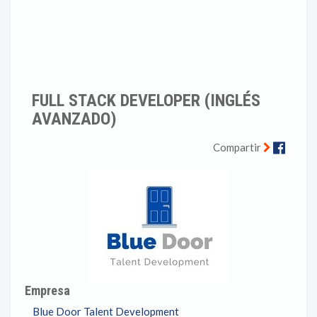
FULL STACK DEVELOPER (INGLÉS
AVANZADO)
Faceb
Compartir
Empresa
Blue Door Talent Development