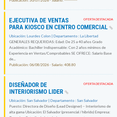
Publicación: 30/07/2026 - Salario: ----------
EJECUTIVA DE VENTAS
OFERTA DESTACADA
PARA KIOSCO EN CENTRO COMERCIAL
Ubicación: Lourdes Colon | Departamento : La Libertad
GENERALES REQUERIDAS: Edad: De 25 a 40 años Grado
Académico: Bachiller Indispensable: Con 2 años mínimos de
Experiencia en Ventas/Comprobables SE OFRECE: Salario Base
de...
Publicación: 06/08/2026 - Salario: 408.80
DISEÑADOR DE
OFERTA DESTACADA
INTERIORISMO LIDER
Ubicación: San Salvador | Departamento : San Salvador
Puesto: Directora de Diseño (Lead Designer) – Interiorismo de
alta gama Ubicación: El Salvador (presencial / híbrido) Empresa: