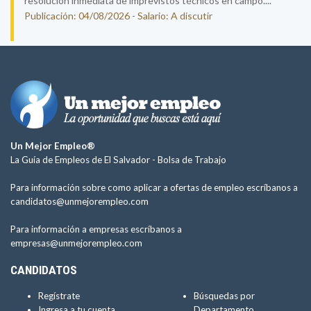
resolución inmediata de imprevistos técnicos en campo....
Publicación: 04/08/2026 - Salario: A discutir
Un Mejor Empleo®
La Guía de Empleos de El Salvador -
Bolsa de Trabajo
Para información sobre como aplicar a ofertas de empleo escríbanos a
candidatos@unmejorempleo.com
Para información a empresas escríbanos a
empresas@unmejorempleo.com
CANDIDATOS
Regístrate
Búsquedas por
Ingresa a tu cuenta
Departamento