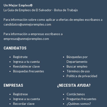
Un Mejor Empleo®
La Guía de Empleos de El Salvador -
Bolsa de Trabajo
Para información sobre como aplicar a ofertas de empleo escríbanos a
candidatos@unmejorempleo.com
Para información a empresas escríbanos a
empresas@unmejorempleo.com
CANDIDATOS
Regístrate
Búsquedas por
Ingresa a tu cuenta
Departamento
Reestablecer clave
Buscar empleo
Búsquedas frecuentes
Términos de uso
Política de privacidad
EMPRESAS
¿NECESITA AYUDA?
Regístrese
Contáctenos
Ingrese a su cuenta
Preguntas frecuentes
Recordar clave
¿Quiénes somos?