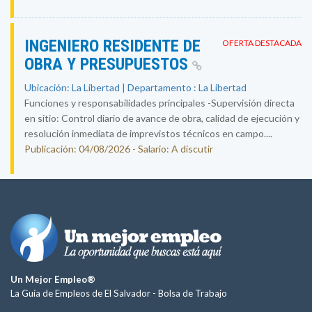
INGENIERO RESIDENTE DE
OFERTA DESTACADA
OBRA Y PRESUPUESTOS
Ubicación: La Libertad | Departamento : La Libertad
Funciones y responsabilidades principales -Supervisión directa
en sitio: Control diario de avance de obra, calidad de ejecución y
resolución inmediata de imprevistos técnicos en campo....
Publicación: 04/08/2026 - Salario: A discutir
Un Mejor Empleo®
La Guía de Empleos de El Salvador -
Bolsa de Trabajo