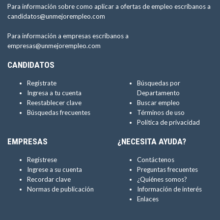
Para información sobre como aplicar a ofertas de empleo escríbanos a
candidatos@unmejorempleo.com
Para información a empresas escríbanos a
empresas@unmejorempleo.com
CANDIDATOS
Regístrate
Búsquedas por
Ingresa a tu cuenta
Departamento
Reestablecer clave
Buscar empleo
Búsquedas frecuentes
Términos de uso
Política de privacidad
EMPRESAS
¿NECESITA AYUDA?
Regístrese
Contáctenos
Ingrese a su cuenta
Preguntas frecuentes
Recordar clave
¿Quiénes somos?
Normas de publicación
Información de interés
Enlaces