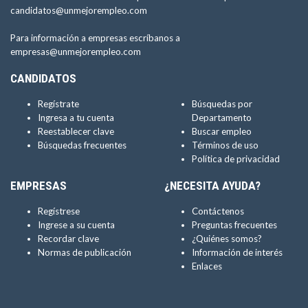
candidatos@unmejorempleo.com
Para información a empresas escríbanos a
empresas@unmejorempleo.com
CANDIDATOS
Regístrate
Búsquedas por
Ingresa a tu cuenta
Departamento
Reestablecer clave
Buscar empleo
Búsquedas frecuentes
Términos de uso
Política de privacidad
EMPRESAS
¿NECESITA AYUDA?
Regístrese
Contáctenos
Ingrese a su cuenta
Preguntas frecuentes
Recordar clave
¿Quiénes somos?
Normas de publicación
Información de interés
Enlaces