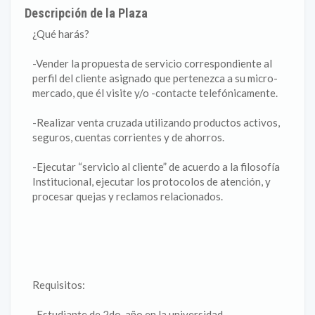
Descripción de la Plaza
¿Qué harás?
-Vender la propuesta de servicio correspondiente al
perfil del cliente asignado que pertenezca a su micro-
mercado, que él visite y/o -contacte telefónicamente.
-Realizar venta cruzada utilizando productos activos,
seguros, cuentas corrientes y de ahorros.
-Ejecutar “servicio al cliente” de acuerdo a la filosofía
Institucional, ejecutar los protocolos de atención, y
procesar quejas y reclamos relacionados.
Requisitos:
-Estudiante de 2do. año en la universidad