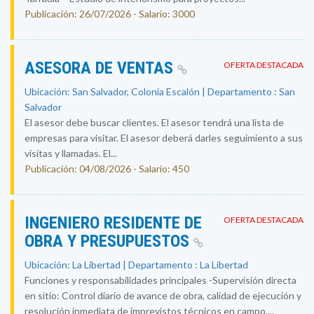
Publicación: 26/07/2026 - Salario: 3000
ASESORA DE VENTAS
OFERTA DESTACADA
Ubicación: San Salvador, Colonia Escalón | Departamento : San
Salvador
El asesor debe buscar clientes. El asesor tendrá una lista de
empresas para visitar. El asesor deberá darles seguimiento a sus
visitas y llamadas. El...
Publicación: 04/08/2026 - Salario: 450
INGENIERO RESIDENTE DE
OFERTA DESTACADA
OBRA Y PRESUPUESTOS
Ubicación: La Libertad | Departamento : La Libertad
Funciones y responsabilidades principales -Supervisión directa
en sitio: Control diario de avance de obra, calidad de ejecución y
resolución inmediata de imprevistos técnicos en campo....