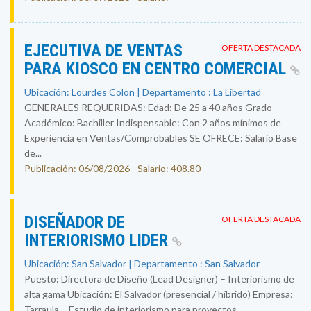
EJECUTIVA DE VENTAS
OFERTA DESTACADA
PARA KIOSCO EN CENTRO COMERCIAL
Ubicación: Lourdes Colon | Departamento : La Libertad
GENERALES REQUERIDAS: Edad: De 25 a 40 años Grado
Académico: Bachiller Indispensable: Con 2 años mínimos de
Experiencia en Ventas/Comprobables SE OFRECE: Salario Base
de...
Publicación: 06/08/2026 - Salario: 408.80
DISEÑADOR DE
OFERTA DESTACADA
INTERIORISMO LIDER
Ubicación: San Salvador | Departamento : San Salvador
Puesto: Directora de Diseño (Lead Designer) – Interiorismo de
alta gama Ubicación: El Salvador (presencial / híbrido) Empresa:
Tarraula – Estudio de interiorismo para proyectos...